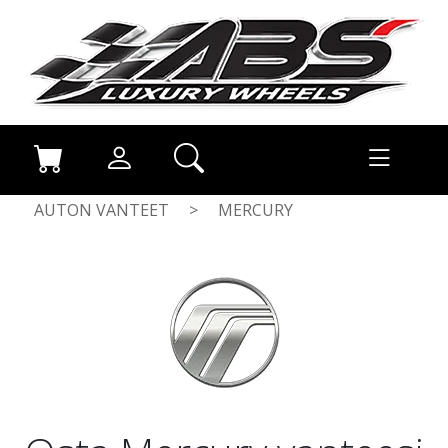
AUTON VANTEET
>
MERCURY