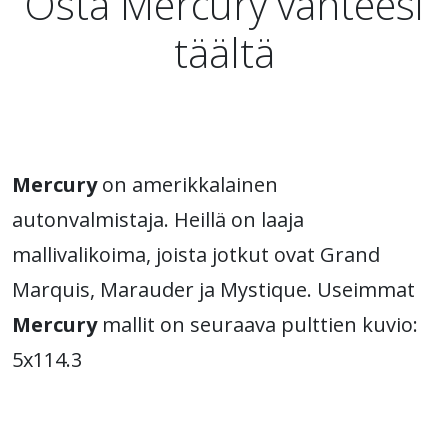
Osta Mercury vanteesi
täältä
Mercury
on amerikkalainen
autonvalmistaja. Heillä on laaja
mallivalikoima, joista jotkut ovat Grand
Marquis, Marauder ja Mystique. Useimmat
Mercury
mallit on seuraava pulttien kuvio:
5x114.3