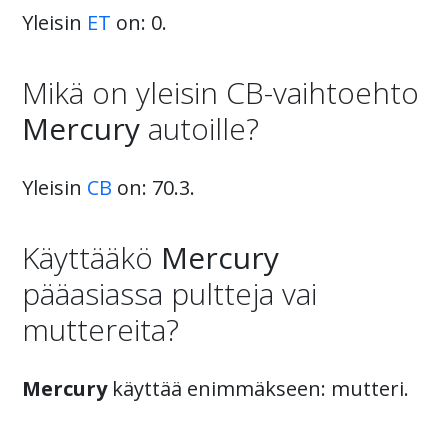
Yleisin
ET
on: 0.
Mikä on yleisin CB-vaihtoehto
Mercury
autoille?
Yleisin
CB
on: 70.3.
Käyttääkö
Mercury
pääasiassa pultteja vai
muttereita?
Mercury
käyttää enimmäkseen: mutteri.