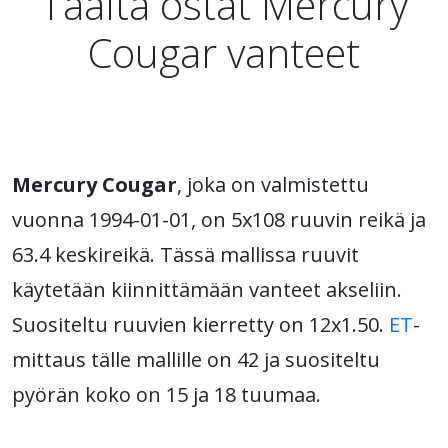
Täältä ostat Mercury
Cougar vanteet
Mercury Cougar
, joka on valmistettu
vuonna 1994-01-01, on 5x108 ruuvin reikä ja
63.4 keskireikä. Tässä mallissa ruuvit
käytetään kiinnittämään vanteet akseliin.
Suositeltu ruuvien kierretty on 12x1.50.
ET
-
mittaus tälle mallille on 42 ja suositeltu
pyörän koko on 15 ja 18 tuumaa.