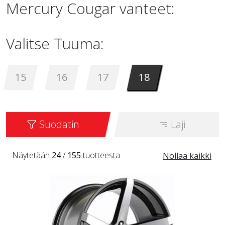
Mercury Cougar vanteet:
Valitse Tuuma:
15
16
17
18
Suodatin
Laji
Näytetään
24
/
155
tuotteesta
Nollaa kaikki