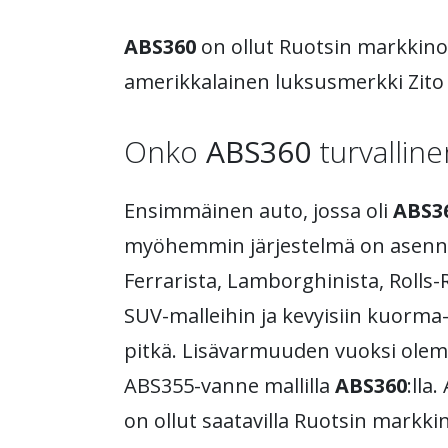
ABS360
on ollut Ruotsin markkinoi
amerikkalainen luksusmerkki Zito 
Onko
ABS360
turvalline
Ensimmäinen auto, jossa oli
ABS3
myöhemmin järjestelmä on asennet
Ferrarista, Lamborghinista, Rolls-
SUV-malleihin ja kevyisiin kuorma-a
pitkä. Lisävarmuuden vuoksi olemm
ABS355-vanne mallilla
ABS360
:lla
on ollut saatavilla Ruotsin markk