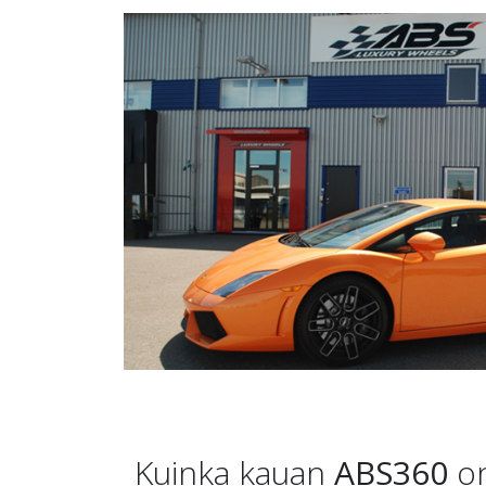
Kuinka kauan
ABS360
on