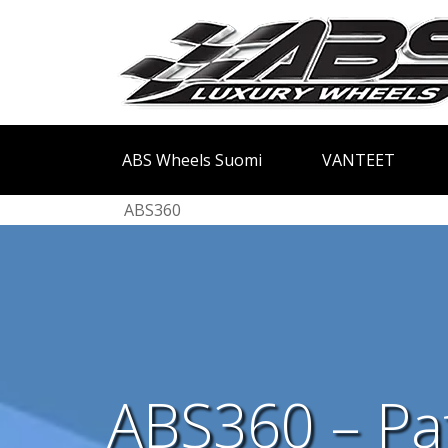
ABS Wheels Suomi
VANTEET
ABS360
ABS360 – Pat