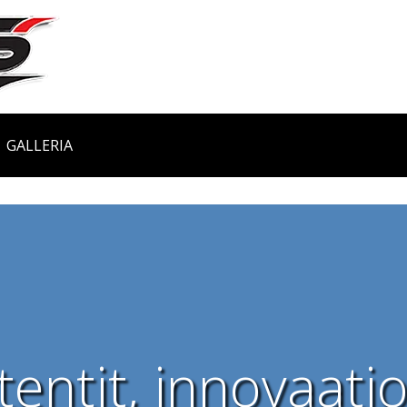
GALLERIA
entit, innovaatio