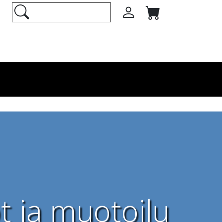
t ja muotoilu