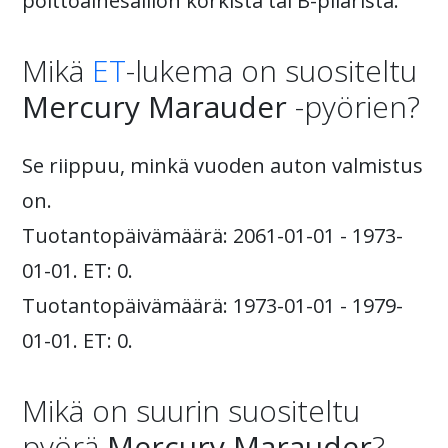
polttoainesäiliön korkista tai B-pilarista.
Mikä
ET
-lukema on suositeltu
Mercury Marauder
-pyörien?
Se riippuu, minkä vuoden auton valmistus
on.
Tuotantopäivämäärä: 2061-01-01 - 1973-
01-01. ET: 0.
Tuotantopäivämäärä: 1973-01-01 - 1979-
01-01. ET: 0.
Mikä on suurin suositeltu
pyörä
Mercury Marauder
?