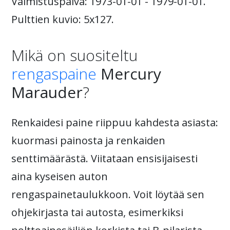
Valmistuspäivä: 1973-01-01 - 1979-01-01.
Pulttien kuvio: 5x127.
Mikä on suositeltu
rengaspaine
Mercury
Marauder
?
Renkaidesi paine riippuu kahdesta asiasta:
kuormasi painosta ja renkaiden
senttimäärästä. Viitataan ensisijaisesti
aina kyseisen auton
rengaspainetaulukkoon. Voit löytää sen
ohjekirjasta tai autosta, esimerkiksi