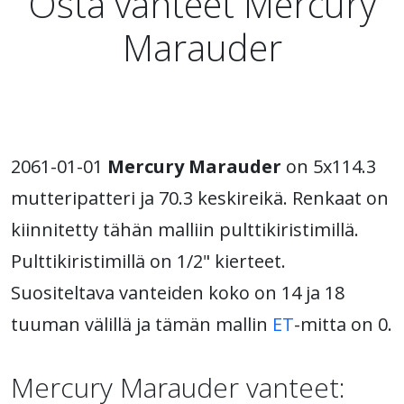
Osta vanteet Mercury
Marauder
2061-01-01
Mercury Marauder
on 5x114.3
mutteripatteri ja 70.3 keskireikä. Renkaat on
kiinnitetty tähän malliin pulttikiristimillä.
Pulttikiristimillä on 1/2" kierteet.
Suositeltava vanteiden koko on 14 ja 18
tuuman välillä ja tämän mallin
ET
-mitta on 0.
Mercury Marauder vanteet: