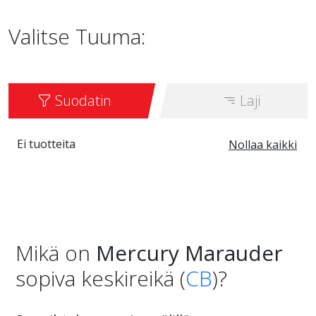
Valitse Tuuma:
Suodatin
Laji
Ei tuotteita
Nollaa kaikki
Mikä on
Mercury Marauder
sopiva keskireikä (
CB
)?