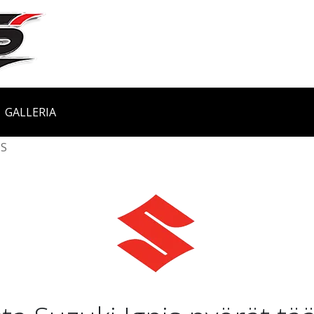
GALLERIA
IS