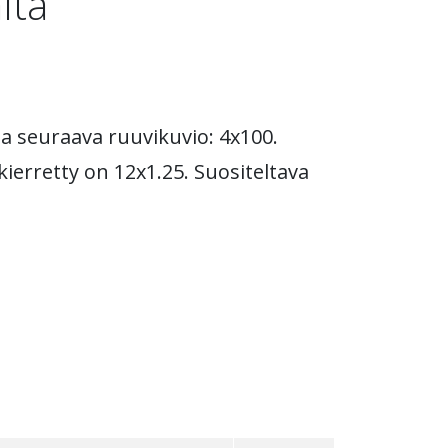
ltä
ja seuraava ruuvikuvio: 4x100.
kierretty on 12x1.25. Suositeltava