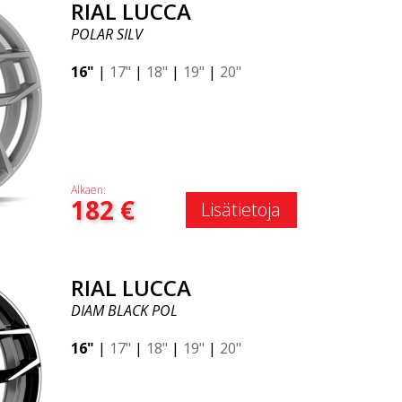
RIAL LUCCA
POLAR SILV
16"
|
17"
|
18"
|
19"
|
20"
Alkaen:
182
€
Lisätietoja
RIAL LUCCA
DIAM BLACK POL
16"
|
17"
|
18"
|
19"
|
20"