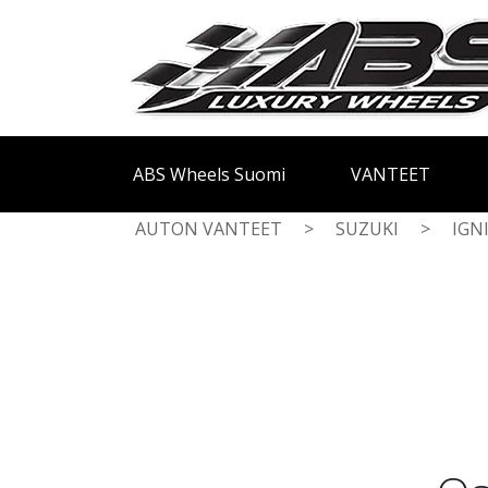
ABS Wheels Suomi
VANTEET
AUTON VANTEET
>
SUZUKI
>
IGN