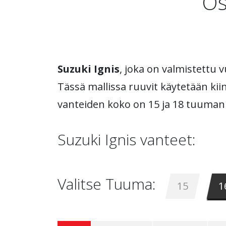
Os
Suzuki Ignis
, joka on valmistettu 
Tässä mallissa ruuvit käytetään kii
vanteiden koko on 15 ja 18 tuuman 
Suzuki Ignis vanteet:
Valitse Tuuma:
15
1