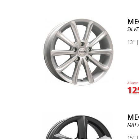
ME
SILVE
13"
Alkaen
12
ME
MAT 
15"