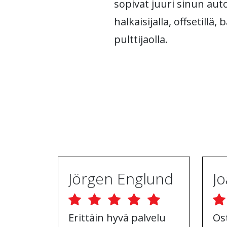
sopivat juuri sinun auto
halkaisijalla, offsetillä,
pulttijaolla.
Jörgen Englund
Erittäin hyvä palvelu
Os