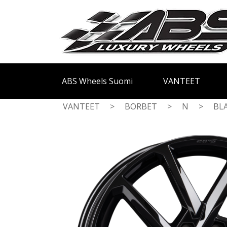
ABS Wheels Suomi
VANTEET
VANTEET
>
BORBET
>
N
>
BL