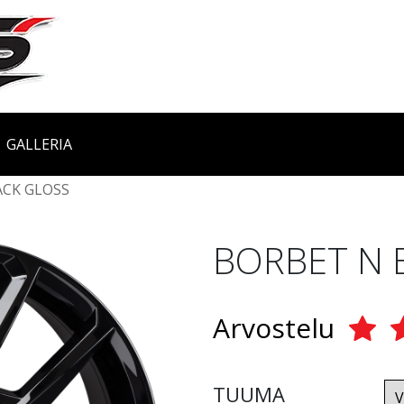
GALLERIA
ACK GLOSS
BORBET N 
Arvostelu
TUUMA