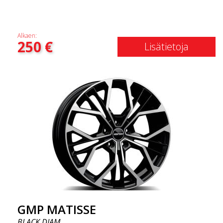
Alkaen:
250
€
Lisätietoja
GMP MATISSE
BLACK DIAM