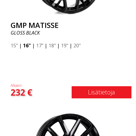
GMP MATISSE
GLOSS BLACK
15"
|
16"
|
17"
|
18"
|
19"
|
20"
Alkaen:
232
€
Lisätietoja