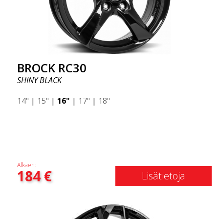
BROCK RC30
SHINY BLACK
14"
|
15"
|
16"
|
17"
|
18"
Alkaen:
184
€
Lisätietoja