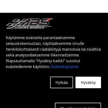
Alkaen:
143
€
Lisätietoja
Käytämme evästeitä parantaaksemme
selauskokemustasi, näyttääksemme sinulle
henkilökohtaisesti räätälöityjä mainoksia tai sisältöä
sekä analysoidaksemme liikennettämme.
Napsauttamalla "Hyväksy kaikki" suostut
evästeidemme käyttöön.
Evästekäytäntö
Hylkää
Hyväksy