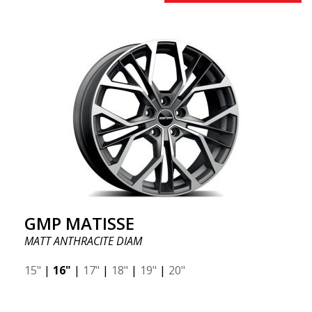
GMP MATISSE
MATT ANTHRACITE DIAM
15"
|
16"
|
17"
|
18"
|
19"
|
20"