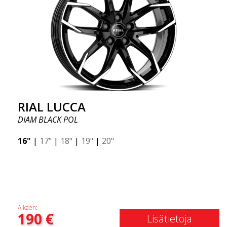
RIAL LUCCA
DIAM BLACK POL
16"
|
17"
|
18"
|
19"
|
20"
Alkaen:
190
€
Lisätietoja