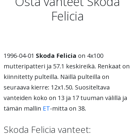
Osta vanteet Skoda
Felicia
1996-04-01
Skoda Felicia
on 4x100
mutteripatteri ja 57.1 keskireikä. Renkaat on
kiinnitetty pulteilla. Näillä pulteilla on
seuraava kierre: 12x1.50. Suositeltava
vanteiden koko on 13 ja 17 tuuman välillä ja
tämän mallin
ET
-mitta on 38.
Skoda Felicia vanteet: