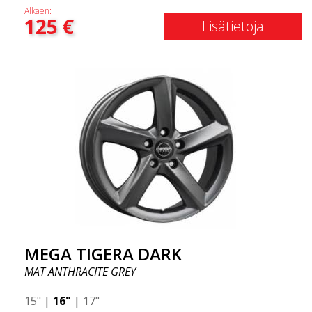
Alkaen:
125
€
Lisätietoja
MEGA TIGERA DARK
MAT ANTHRACITE GREY
15"
|
16"
|
17"