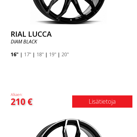
RIAL LUCCA
DIAM BLACK
16"
|
17"
|
18"
|
19"
|
20"
Alkaen:
210
€
Lisätietoja