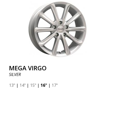
MEGA VIRGO
SILVER
13"
|
14"
|
15"
|
16"
|
17"