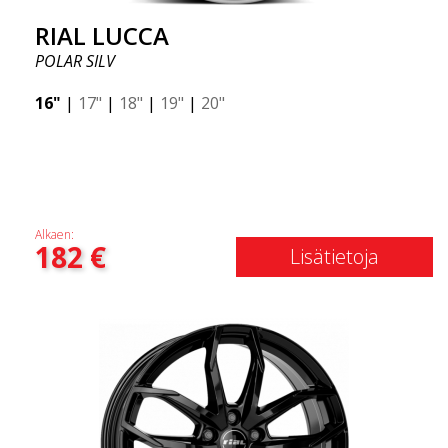
RIAL LUCCA
POLAR SILV
16"
|
17"
|
18"
|
19"
|
20"
Alkaen:
182
€
Lisätietoja