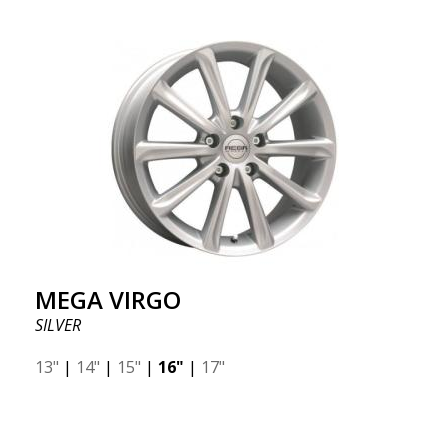
MEGA VIRGO
SILVER
13"
|
14"
|
15"
|
16"
|
17"