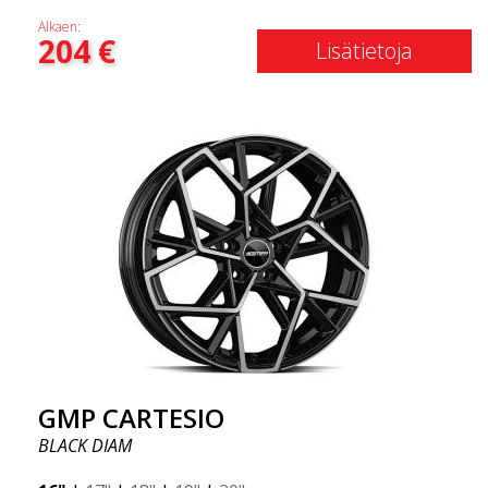
Alkaen:
204
€
Lisätietoja
GMP CARTESIO
BLACK DIAM