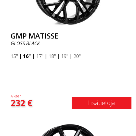
GMP MATISSE
GLOSS BLACK
15"
|
16"
|
17"
|
18"
|
19"
|
20"
Alkaen:
232
€
Lisätietoja