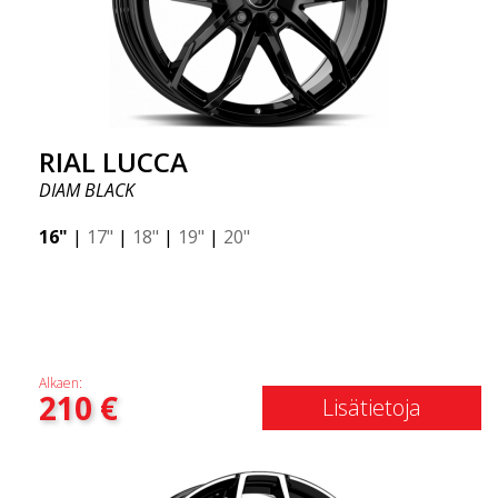
RIAL LUCCA
DIAM BLACK
16"
|
17"
|
18"
|
19"
|
20"
Alkaen:
210
€
Lisätietoja