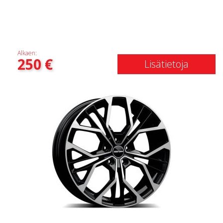
Alkaen:
250
€
Lisätietoja