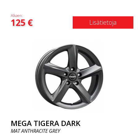
Alkaen:
125
€
Lisätietoja
MEGA TIGERA DARK
MAT ANTHRACITE GREY