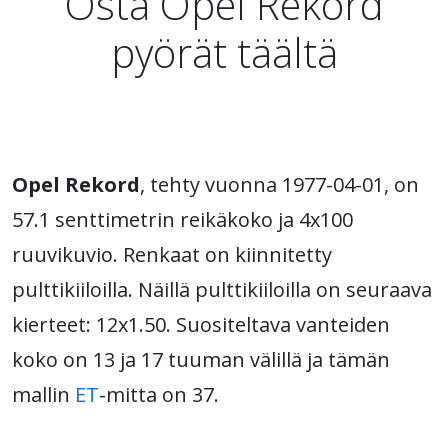
Osta Opel Rekord
pyörät täältä
Opel Rekord
, tehty vuonna 1977-04-01, on
57.1 senttimetrin reikäkoko ja 4x100
ruuvikuvio. Renkaat on kiinnitetty
pulttikiiloilla. Näillä pulttikiiloilla on seuraava
kierteet: 12x1.50. Suositeltava vanteiden
koko on 13 ja 17 tuuman välillä ja tämän
mallin
ET
-mitta on 37.