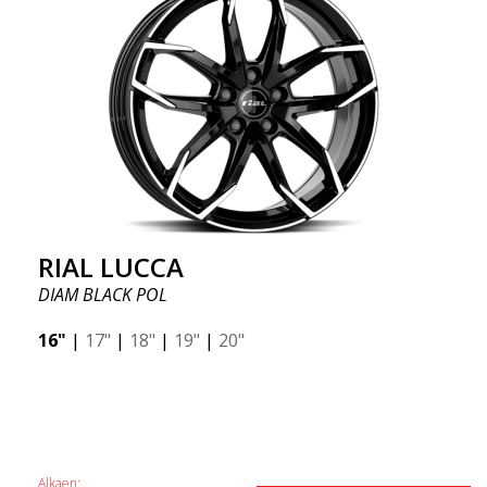
RIAL LUCCA
DIAM BLACK POL
16"
|
17"
|
18"
|
19"
|
20"
Alkaen: