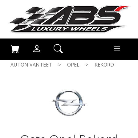
AUTON VANTEET
>
OPEL
>
REKORD