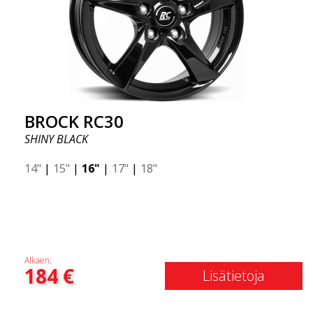
BROCK RC30
SHINY BLACK
14"
|
15"
|
16"
|
17"
|
18"
Alkaen:
184
€
Lisätietoja