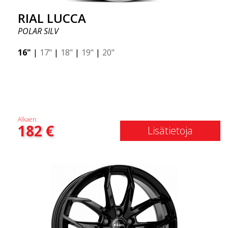
RIAL LUCCA
POLAR SILV
16"
|
17"
|
18"
|
19"
|
20"
Alkaen:
182
€
Lisätietoja