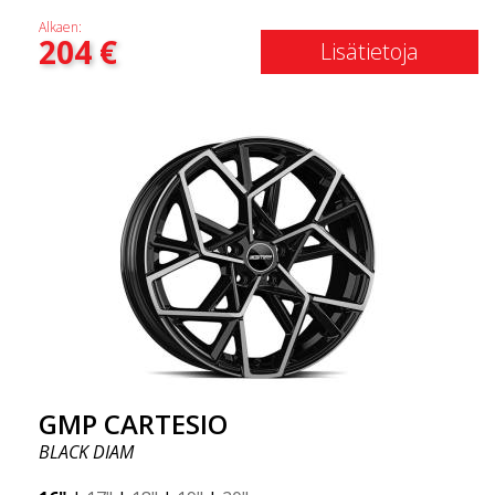
Alkaen:
204
€
Lisätietoja
GMP CARTESIO
BLACK DIAM