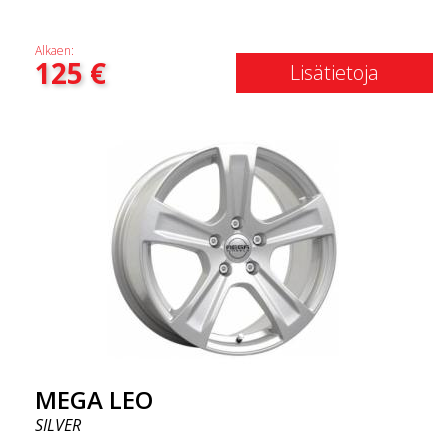
Alkaen:
125
€
Lisätietoja
MEGA LEO
SILVER