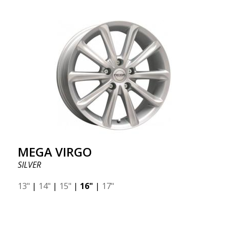
MEGA VIRGO
SILVER
13"
|
14"
|
15"
|
16"
|
17"