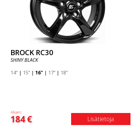
BROCK RC30
SHINY BLACK
14"
|
15"
|
16"
|
17"
|
18"
Alkaen:
184
€
Lisätietoja