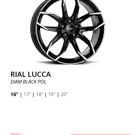
RIAL LUCCA
DIAM BLACK POL
16"
|
17"
|
18"
|
19"
|
20"
Alkaen: