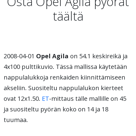
Osta Opel Agila pyörät
täältä
2008-04-01
Opel Agila
on 54.1 keskireikä ja
4x100 pulttikuvio. Tässä mallissa käytetään
nappulalukkoja renkaiden kiinnittämiseen
akseliin. Suositeltu nappulalukon kierteet
ovat 12x1.50.
ET
-mittaus tälle mallille on 45
ja suositeltu pyörän koko on 14 ja 18
tuumaa.