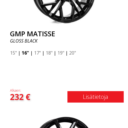
GMP MATISSE
GLOSS BLACK
15"
|
16"
|
17"
|
18"
|
19"
|
20"
Alkaen:
232
€
Lisätietoja