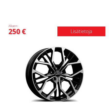
Alkaen:
250
€
Lisätietoja