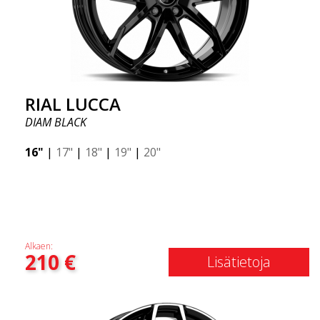
RIAL LUCCA
DIAM BLACK
16"
|
17"
|
18"
|
19"
|
20"
Alkaen:
210
€
Lisätietoja