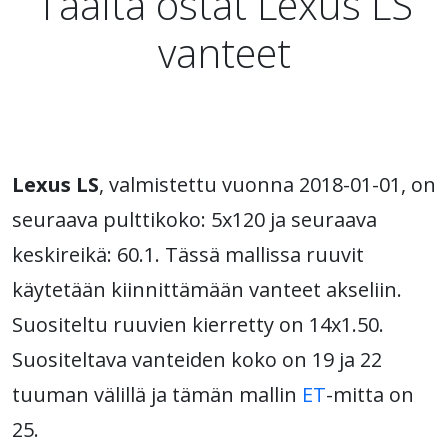
Täältä ostat Lexus LS
vanteet
Lexus LS
, valmistettu vuonna 2018-01-01, on
seuraava pulttikoko: 5x120 ja seuraava
keskireikä: 60.1. Tässä mallissa ruuvit
käytetään kiinnittämään vanteet akseliin.
Suositeltu ruuvien kierretty on 14x1.50.
Suositeltava vanteiden koko on 19 ja 22
tuuman välillä ja tämän mallin
ET
-mitta on
25.