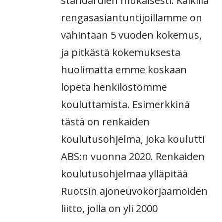
standardien mukaisesti. Kaikilla
rengasasiantuntijoillamme on
vähintään 5 vuoden kokemus,
ja pitkästä kokemuksesta
huolimatta emme koskaan
lopeta henkilöstömme
kouluttamista. Esimerkkinä
tästä on renkaiden
koulutusohjelma, joka koulutti
ABS:n vuonna 2020. Renkaiden
koulutusohjelmaa ylläpitää
Ruotsin ajoneuvokorjaamoiden
liitto, jolla on yli 2000