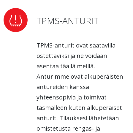
TPMS-ANTURIT
TPMS-anturit ovat saatavilla
ostettaviksi ja ne voidaan
asentaa täällä meillä.
Anturimme ovat alkuperäisten
antureiden kanssa
yhteensopivia ja toimivat
täsmälleen kuten alkuperäiset
anturit. Tilauksesi lähetetään
omistetusta rengas- ja