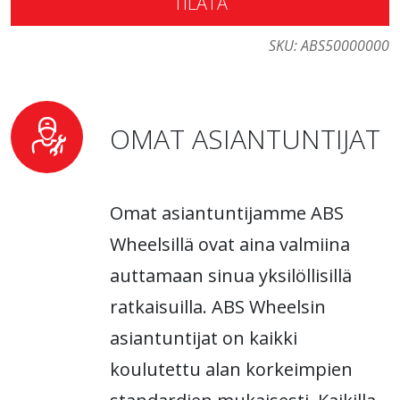
TILATA
SKU:
ABS50000000
OMAT ASIANTUNTIJAT
Omat asiantuntijamme ABS
Wheelsillä ovat aina valmiina
auttamaan sinua yksilöllisillä
ratkaisuilla. ABS Wheelsin
asiantuntijat on kaikki
koulutettu alan korkeimpien