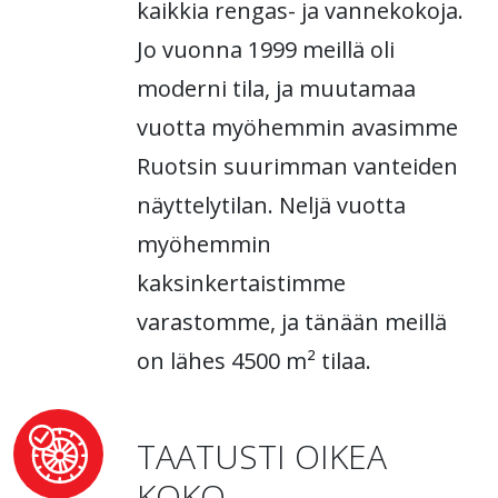
kaikkia rengas- ja vannekokoja.
Jo vuonna 1999 meillä oli
moderni tila, ja muutamaa
vuotta myöhemmin avasimme
Ruotsin suurimman vanteiden
näyttelytilan. Neljä vuotta
myöhemmin
kaksinkertaistimme
varastomme, ja tänään meillä
on lähes 4500 m² tilaa.
TAATUSTI OIKEA
KOKO