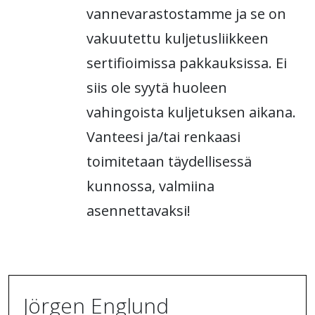
vannevarastostamme ja se on
vakuutettu kuljetusliikkeen
sertifioimissa pakkauksissa. Ei
siis ole syytä huoleen
vahingoista kuljetuksen aikana.
Vanteesi ja/tai renkaasi
toimitetaan täydellisessä
kunnossa, valmiina
asennettavaksi!
Jörgen Englund