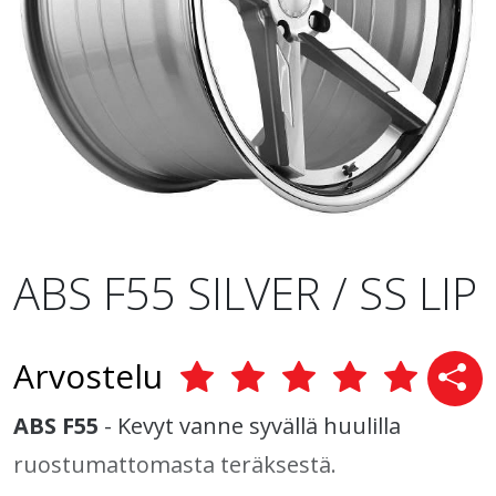
ABS F55 SILVER / SS LIP
Arvostelu
ABS F55
- Kevyt vanne syvällä huulilla
ruostumattomasta teräksestä.