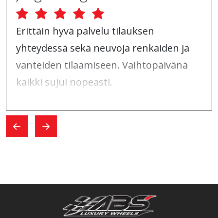
Erittäin hyvä palvelu tilauksen
yhteydessä sekä neuvoja renkaiden ja
vanteiden tilaamiseen. Vaihtopäivänä
kaikki sujui nopeasti.