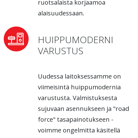
ruotsalaista korjaamoa
alaisuudessaan.
HUIPPUMODERNI
VARUSTUS
Uudessa laitoksessamme on
viimeisintä huippumodernia
varustusta. Valmistuksesta
sujuvaan asennukseen ja "road
force" tasapainotukseen -
voimme ongelmitta käsitellä