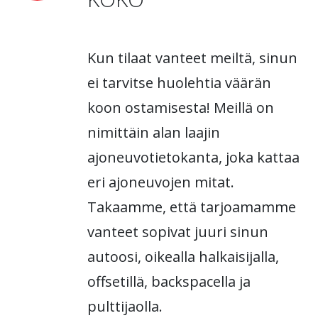
Kun tilaat vanteet meiltä, sinun
ei tarvitse huolehtia väärän
koon ostamisesta! Meillä on
nimittäin alan laajin
ajoneuvotietokanta, joka kattaa
eri ajoneuvojen mitat.
Takaamme, että tarjoamamme
vanteet sopivat juuri sinun
autoosi, oikealla halkaisijalla,
offsetillä, backspacella ja
pulttijaolla.