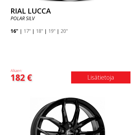
RIAL LUCCA
POLAR SILV
16"
|
17"
|
18"
|
19"
|
20"
Alkaen:
182
€
Lisätietoja