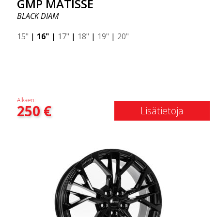
GMP MATISSE
BLACK DIAM
15"
|
16"
|
17"
|
18"
|
19"
|
20"
Alkaen:
250
€
Lisätietoja