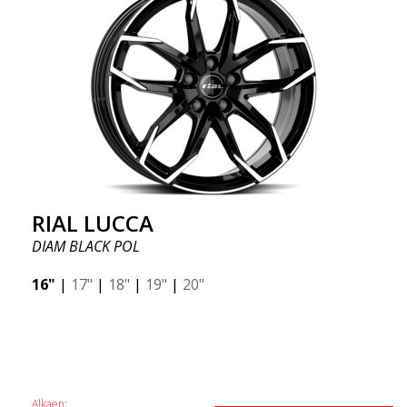
RIAL LUCCA
DIAM BLACK POL
16"
|
17"
|
18"
|
19"
|
20"
Alkaen: