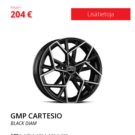
Alkaen:
204
€
Lisätietoja
GMP CARTESIO
BLACK DIAM