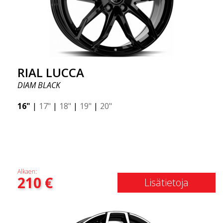
RIAL LUCCA
DIAM BLACK
16"
|
17"
|
18"
|
19"
|
20"
Alkaen:
210
€
Lisätietoja