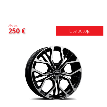
Alkaen:
250
€
Lisätietoja