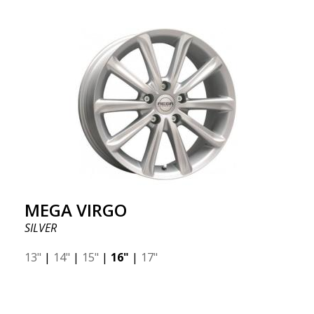
MEGA VIRGO
SILVER
13"
|
14"
|
15"
|
16"
|
17"