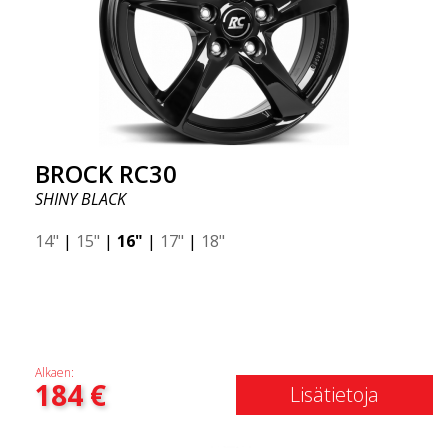
BROCK RC30
SHINY BLACK
14"
|
15"
|
16"
|
17"
|
18"
Alkaen:
184
€
Lisätietoja