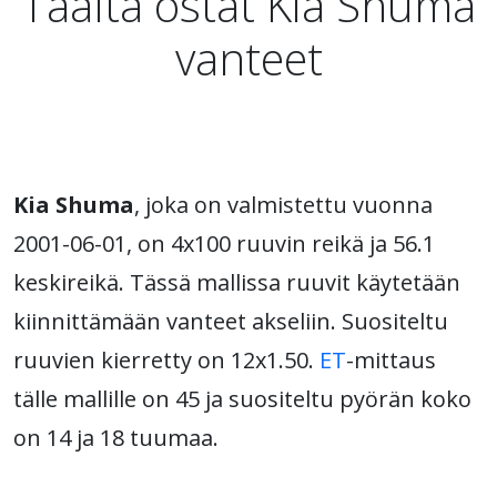
Täältä ostat Kia Shuma
vanteet
Kia Shuma
, joka on valmistettu vuonna
2001-06-01, on 4x100 ruuvin reikä ja 56.1
keskireikä. Tässä mallissa ruuvit käytetään
kiinnittämään vanteet akseliin. Suositeltu
ruuvien kierretty on 12x1.50.
ET
-mittaus
tälle mallille on 45 ja suositeltu pyörän koko
on 14 ja 18 tuumaa.