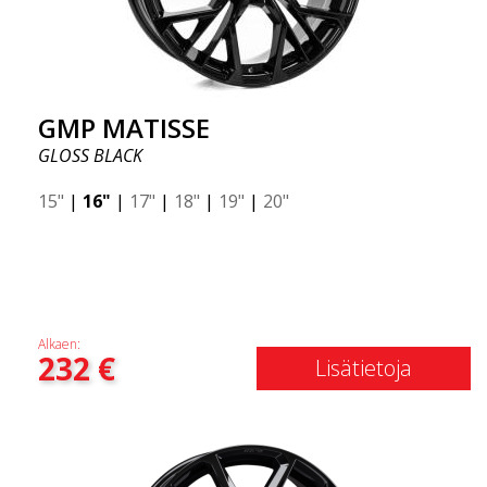
GMP MATISSE
GLOSS BLACK
15"
|
16"
|
17"
|
18"
|
19"
|
20"
Alkaen:
232
€
Lisätietoja