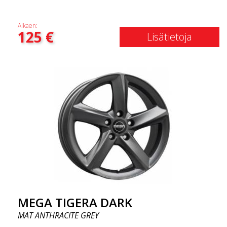
Alkaen:
125
€
Lisätietoja
MEGA TIGERA DARK
MAT ANTHRACITE GREY