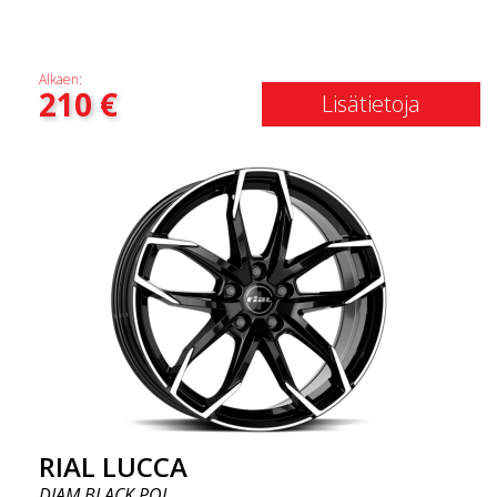
Alkaen:
210
€
Lisätietoja
RIAL LUCCA
DIAM BLACK POL