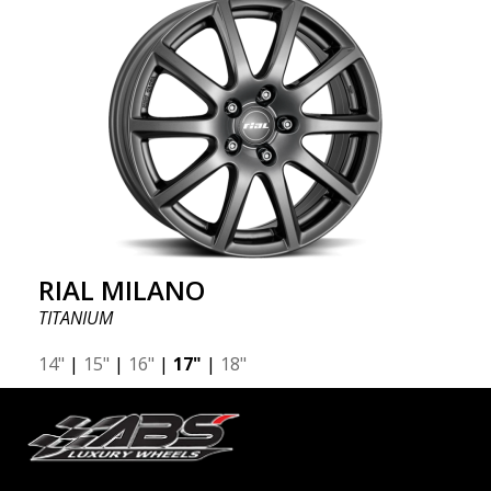
RIAL MILANO
TITANIUM
14"
|
15"
|
16"
|
17"
|
18"