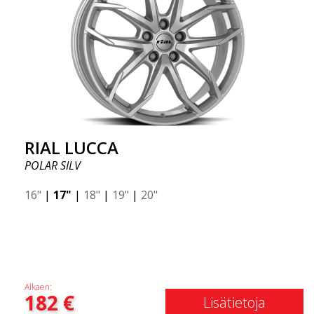
RIAL LUCCA
POLAR SILV
16"
|
17"
|
18"
|
19"
|
20"
Alkaen:
182
€
Lisätietoja