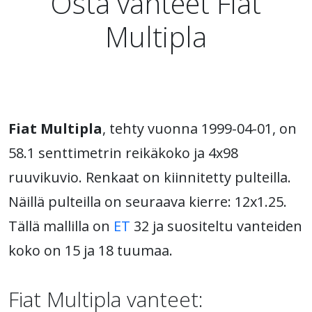
Osta vanteet Fiat
Multipla
Fiat Multipla
, tehty vuonna 1999-04-01, on
58.1 senttimetrin reikäkoko ja 4x98
ruuvikuvio. Renkaat on kiinnitetty pulteilla.
Näillä pulteilla on seuraava kierre: 12x1.25.
Tällä mallilla on
ET
32 ja suositeltu vanteiden
koko on 15 ja 18 tuumaa.
Fiat Multipla vanteet: