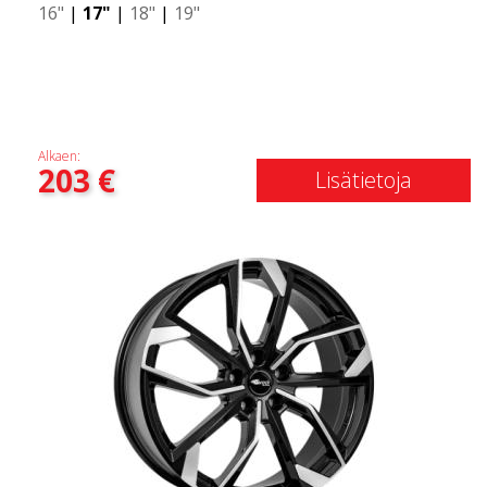
16"
|
17"
|
18"
|
19"
Alkaen:
203
€
Lisätietoja