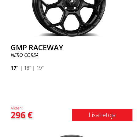
GMP RACEWAY
NERO CORSA
17"
|
18"
|
19"
Alkaen:
296
€
Lisätietoja