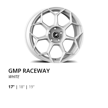
GMP RACEWAY
WHITE
17"
|
18"
|
19"