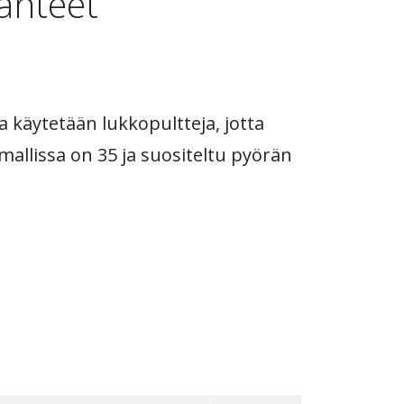
vanteet
a käytetään lukkopultteja, jotta
mallissa on 35 ja suositeltu pyörän