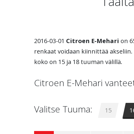
Täältä
2016-03-01
Citroen E-Mehari
on 65
renkaat voidaan kiinnittää akseliin.
koko on 15 ja 18 tuuman välillä.
Citroen E-Mehari vanteet
Valitse Tuuma:
15
1