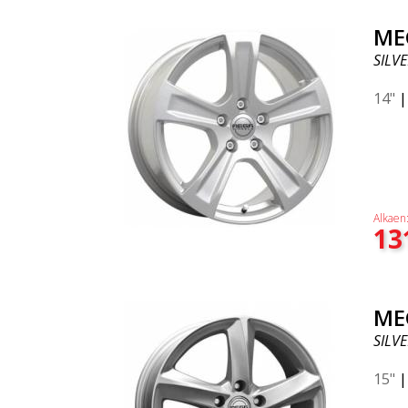
ME
SILVE
14"
Alkaen
13
ME
SILVE
15"