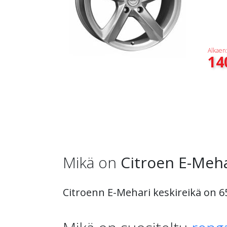
Alkaen
14
Mikä on
Citroen E-Meha
Citroenn E-Mehari keskireikä on 65