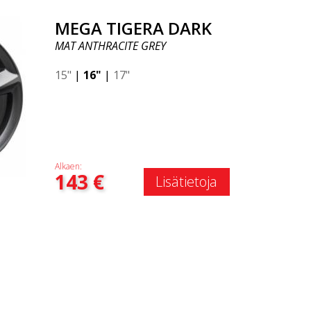
MEGA TIGERA DARK
MAT ANTHRACITE GREY
15"
|
16"
|
17"
Alkaen:
143
€
Lisätietoja