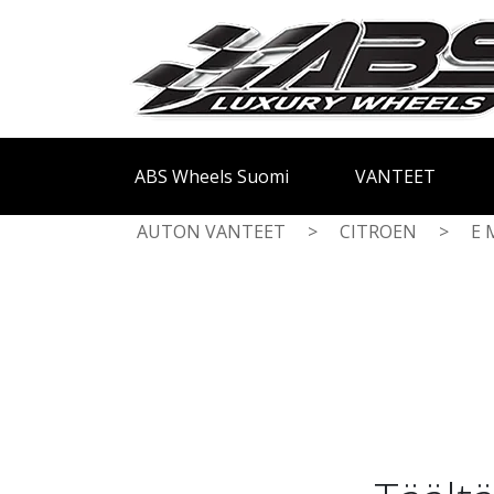
ABS Wheels Suomi
VANTEET
AUTON VANTEET
>
CITROEN
>
E 