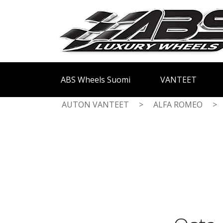
ABS Wheels Suomi
VANTEET
AUTON VANTEET
>
ALFA ROMEO
>