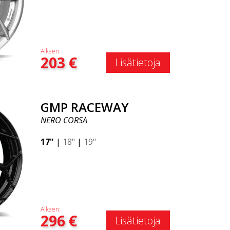
Alkaen:
203
€
Lisätietoja
GMP RACEWAY
NERO CORSA
17"
|
18"
|
19"
Alkaen:
296
€
Lisätietoja