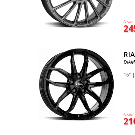
Alkaen
24
RI
DIAM
16"
Alkaen
21