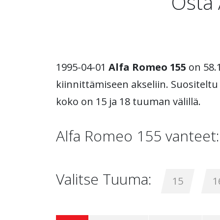
Osta 
1995-04-01
Alfa Romeo 155
on 58.1
kiinnittämiseen akseliin. Suositelt
koko on 15 ja 18 tuuman välillä.
Alfa Romeo 155 vanteet:
Valitse Tuuma:
15
1