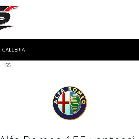
GALLERIA
155