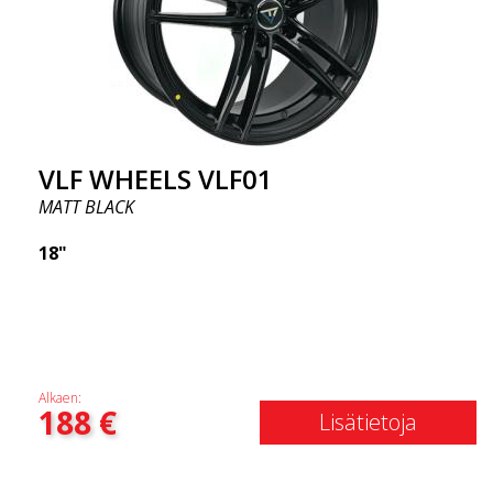
VLF WHEELS VLF01
MATT BLACK
18"
Alkaen:
188
€
Lisätietoja