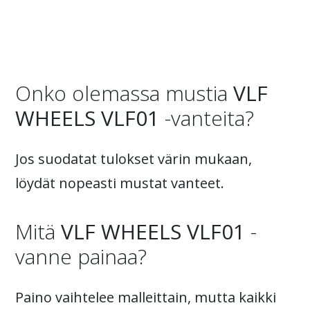
Onko olemassa mustia
VLF
WHEELS VLF01
-vanteita?
Jos suodatat tulokset värin mukaan,
löydät nopeasti mustat vanteet.
Mitä
VLF WHEELS VLF01
-
vanne painaa?
Paino vaihtelee malleittain, mutta kaikki