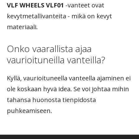
VLF WHEELS VLF01
-vanteet ovat
kevytmetallivanteita - mikä on kevyt
materiaali.
Onko vaarallista ajaa
vaurioituneilla vanteilla?
Kyllä, vaurioituneella vanteella ajaminen ei
ole koskaan hyvä idea. Se voi johtaa mihin
tahansa huonosta tienpidosta
puhkeamiseen.