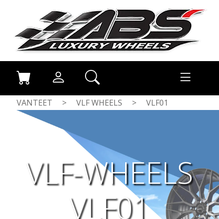
VANTEET
>
VLF WHEELS
>
VLF01
VLF-WHEELS
VLF01