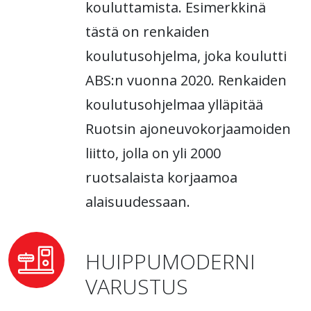
kouluttamista. Esimerkkinä
tästä on renkaiden
koulutusohjelma, joka koulutti
ABS:n vuonna 2020. Renkaiden
koulutusohjelmaa ylläpitää
Ruotsin ajoneuvokorjaamoiden
liitto, jolla on yli 2000
ruotsalaista korjaamoa
alaisuudessaan.
HUIPPUMODERNI
VARUSTUS