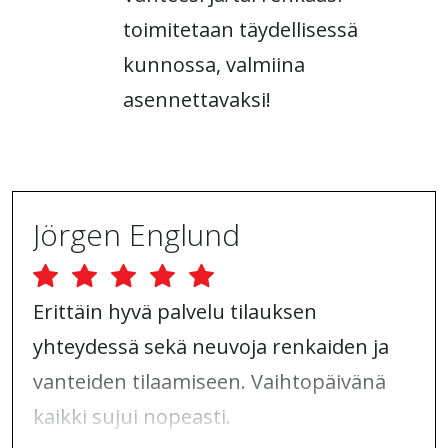
toimitetaan täydellisessä
kunnossa, valmiina
asennettavaksi!
Jörgen Englund
Erittäin hyvä palvelu tilauksen
yhteydessä sekä neuvoja renkaiden ja
vanteiden tilaamiseen. Vaihtopäivänä
kaikki sujui nopeasti.