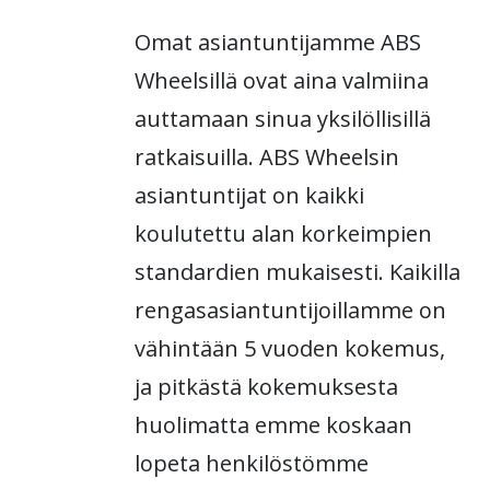
Omat asiantuntijamme ABS
Wheelsillä ovat aina valmiina
auttamaan sinua yksilöllisillä
ratkaisuilla. ABS Wheelsin
asiantuntijat on kaikki
koulutettu alan korkeimpien
standardien mukaisesti. Kaikilla
rengasasiantuntijoillamme on
vähintään 5 vuoden kokemus,
ja pitkästä kokemuksesta
huolimatta emme koskaan
lopeta henkilöstömme