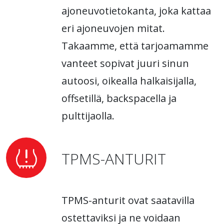
ajoneuvotietokanta, joka kattaa
eri ajoneuvojen mitat.
Takaamme, että tarjoamamme
vanteet sopivat juuri sinun
autoosi, oikealla halkaisijalla,
offsetillä, backspacella ja
pulttijaolla.
TPMS-ANTURIT
TPMS-anturit ovat saatavilla
ostettaviksi ja ne voidaan