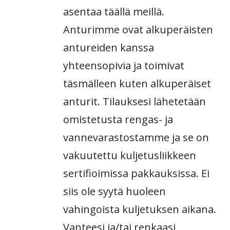
asentaa täällä meillä.
Anturimme ovat alkuperäisten
antureiden kanssa
yhteensopivia ja toimivat
täsmälleen kuten alkuperäiset
anturit. Tilauksesi lähetetään
omistetusta rengas- ja
vannevarastostamme ja se on
vakuutettu kuljetusliikkeen
sertifioimissa pakkauksissa. Ei
siis ole syytä huoleen
vahingoista kuljetuksen aikana.
Vanteesi ja/tai renkaasi