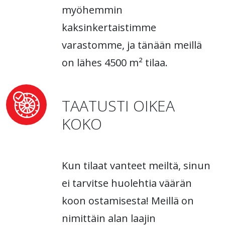
myöhemmin
kaksinkertaistimme
varastomme, ja tänään meillä
on lähes 4500 m² tilaa.
TAATUSTI OIKEA
KOKO
Kun tilaat vanteet meiltä, sinun
ei tarvitse huolehtia väärän
koon ostamisesta! Meillä on
nimittäin alan laajin