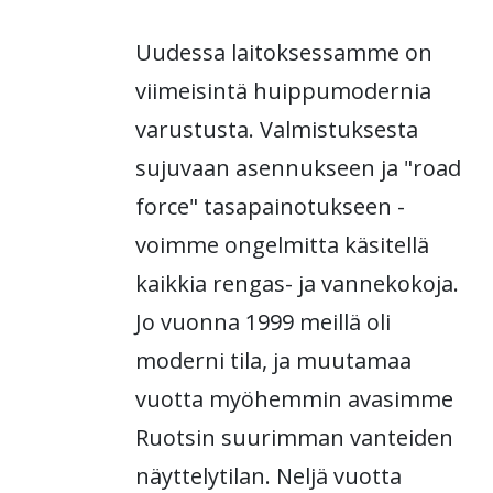
Uudessa laitoksessamme on
viimeisintä huippumodernia
varustusta. Valmistuksesta
sujuvaan asennukseen ja "road
force" tasapainotukseen -
voimme ongelmitta käsitellä
kaikkia rengas- ja vannekokoja.
Jo vuonna 1999 meillä oli
moderni tila, ja muutamaa
vuotta myöhemmin avasimme
Ruotsin suurimman vanteiden
näyttelytilan. Neljä vuotta