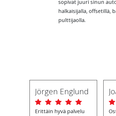
sopivat juuri sinun auto
halkaisijalla, offsetillä,
pulttijaolla.
Jörgen Englund
Erittäin hyvä palvelu
Os