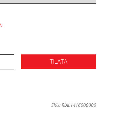
A!
TILATA
SKU:
RIAL1416000000