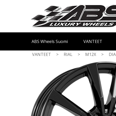
ABS Wheels Suomi
VANTEET
VANTEET
>
RIAL
>
M12X
>
DI