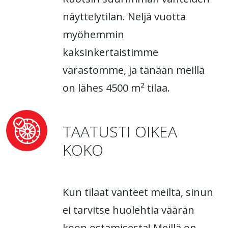
näyttelytilan. Neljä vuotta
myöhemmin
kaksinkertaistimme
varastomme, ja tänään meillä
on lähes 4500 m² tilaa.
TAATUSTI OIKEA
KOKO
Kun tilaat vanteet meiltä, sinun
ei tarvitse huolehtia väärän
koon ostamisesta! Meillä on