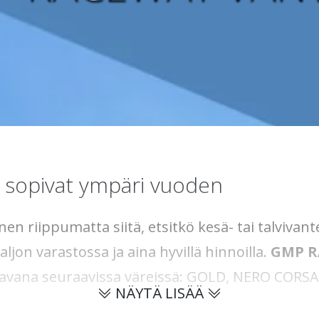
 sopivat ympäri vuoden
 riippumatta siitä, etsitkö kesä- tai talvivant
aljon varastossa ja aina hyvillä hinnoilla.
GMP 
atavana seuraavissa väreissä: GOLD, NERO CORS
NÄYTÄ LISÄÄ