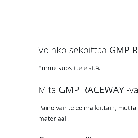
Voinko sekoittaa
GMP 
Emme suosittele sitä.
Mitä
GMP RACEWAY
-va
Paino vaihtelee malleittain, mutta
materiaali.