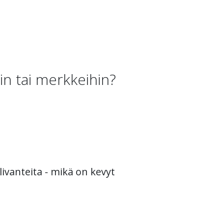
in tai merkkeihin?
ivanteita - mikä on kevyt