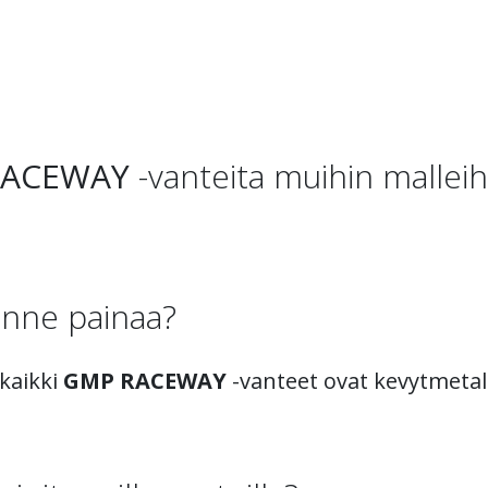
RACEWAY
-vanteita muihin malleih
nne painaa?
 kaikki
GMP RACEWAY
-vanteet ovat kevytmetall