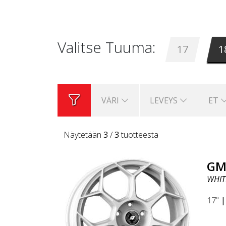
Valitse Tuuma:
17
1
VÄRI
LEVEYS
ET
Näytetään
3
/
3
tuotteesta
GM
WHIT
17"