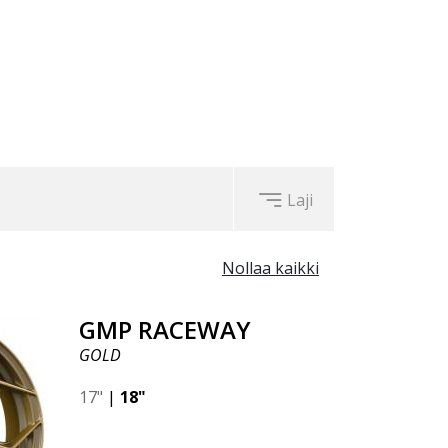
Laji
Nollaa kaikki
GMP RACEWAY
GOLD
17"
|
18"