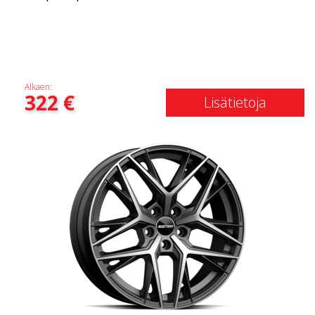
Alkaen:
322
€
Lisätietoja