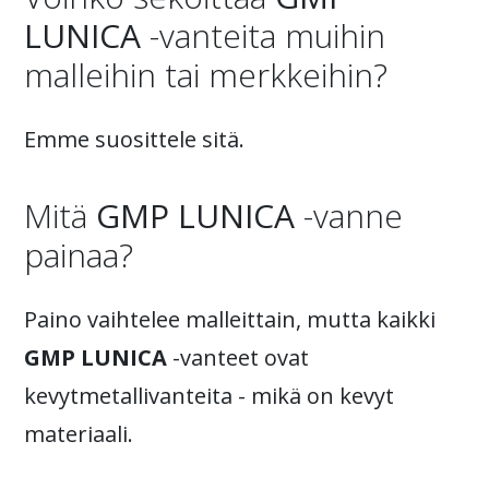
LUNICA
-vanteita muihin
malleihin tai merkkeihin?
Emme suosittele sitä.
Mitä
GMP LUNICA
-vanne
painaa?
Paino vaihtelee malleittain, mutta kaikki
GMP LUNICA
-vanteet ovat
kevytmetallivanteita - mikä on kevyt
materiaali.