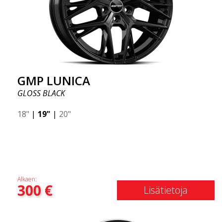
GMP LUNICA
GLOSS BLACK
18"
|
19"
|
20"
Alkaen:
300
€
Lisätietoja