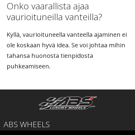
Onko vaarallista ajaa
vaurioituneilla vanteilla?
Kyllä, vaurioituneella vanteella ajaminen ei
ole koskaan hyvä idea. Se voi johtaa mihin
tahansa huonosta tienpidosta
puhkeamiseen.
ABS WHEELS
Lentäjäntie