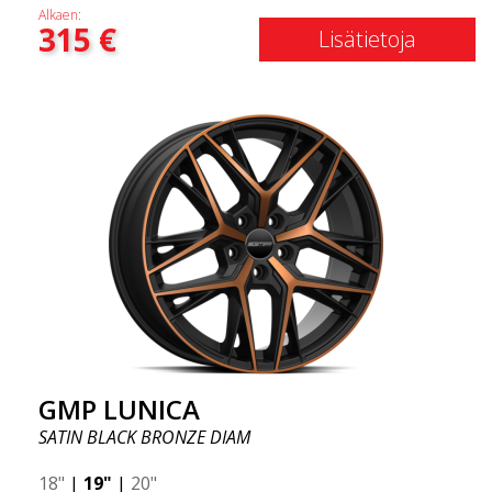
Alkaen:
315
€
Lisätietoja
GMP LUNICA
SATIN BLACK BRONZE DIAM
18"
|
19"
|
20"