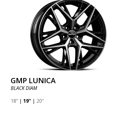
GMP LUNICA
BLACK DIAM
18"
|
19"
|
20"