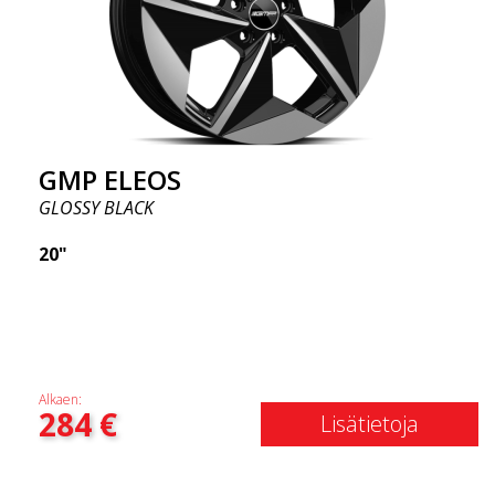
GMP ELEOS
GLOSSY BLACK
20"
Alkaen:
284
€
Lisätietoja