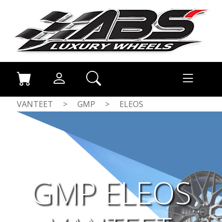
VANTEET
>
GMP
>
ELEOS
GMP ELEOS