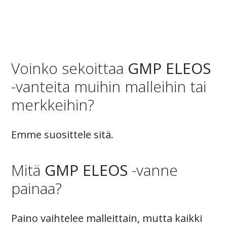
Voinko sekoittaa
GMP ELEOS
-vanteita muihin malleihin tai
merkkeihin?
Emme suosittele sitä.
Mitä
GMP ELEOS
-vanne
painaa?
Paino vaihtelee malleittain, mutta kaikki