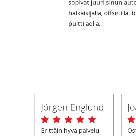
sopivat juuri sinun auto
halkaisijalla, offsetillä,
pulttijaolla.
Jörgen Englund
Erittäin hyvä palvelu
Os