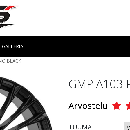
GALLERIA
NO BLACK
GMP A103 
Arvostelu
TUUMA