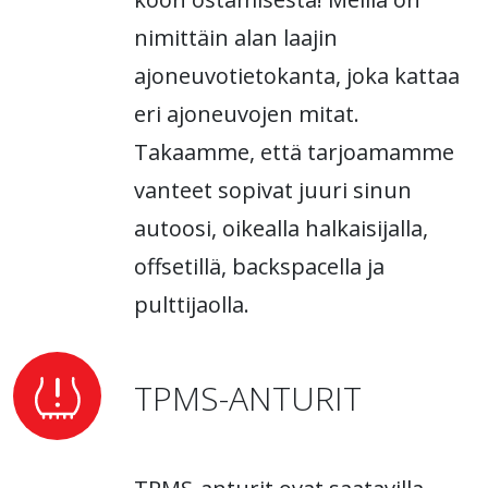
nimittäin alan laajin
ajoneuvotietokanta, joka kattaa
eri ajoneuvojen mitat.
Takaamme, että tarjoamamme
vanteet sopivat juuri sinun
autoosi, oikealla halkaisijalla,
offsetillä, backspacella ja
pulttijaolla.
TPMS-ANTURIT