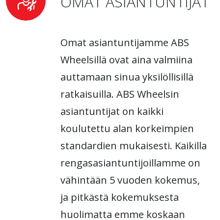
OMAT ASIANTUNTIJAT
Omat asiantuntijamme ABS
Wheelsillä ovat aina valmiina
auttamaan sinua yksilöllisillä
ratkaisuilla. ABS Wheelsin
asiantuntijat on kaikki
koulutettu alan korkeimpien
standardien mukaisesti. Kaikilla
rengasasiantuntijoillamme on
vähintään 5 vuoden kokemus,
ja pitkästä kokemuksesta
huolimatta emme koskaan