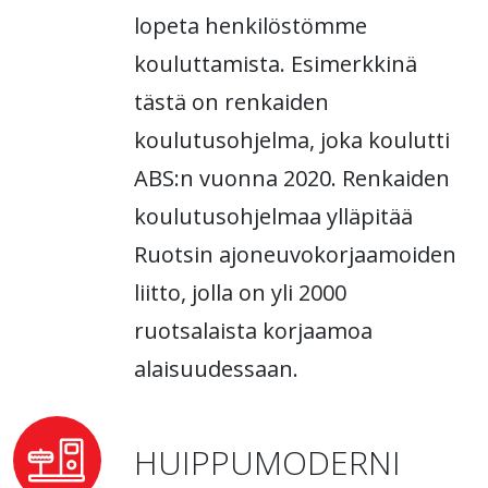
lopeta henkilöstömme
kouluttamista. Esimerkkinä
tästä on renkaiden
koulutusohjelma, joka koulutti
ABS:n vuonna 2020. Renkaiden
koulutusohjelmaa ylläpitää
Ruotsin ajoneuvokorjaamoiden
liitto, jolla on yli 2000
ruotsalaista korjaamoa
alaisuudessaan.
HUIPPUMODERNI