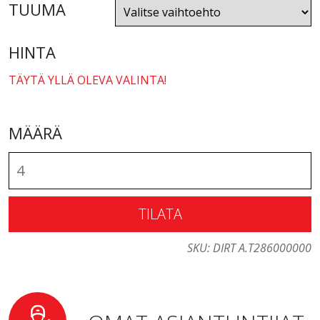
TUUMA
HINTA
TÄYTÄ YLLÄ OLEVA VALINTA!
MÄÄRÄ
TILATA
SKU:
DIRT A.T286000000