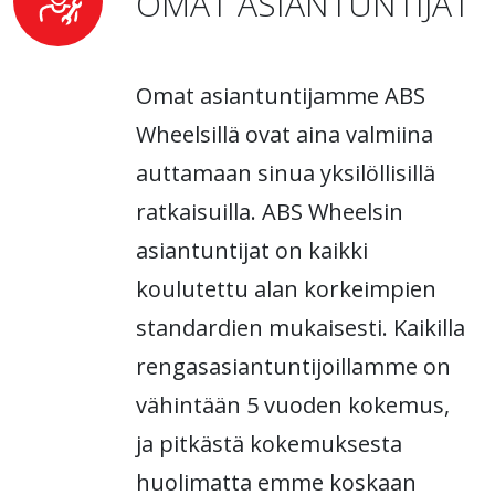
OMAT ASIANTUNTIJAT
Omat asiantuntijamme ABS
Wheelsillä ovat aina valmiina
auttamaan sinua yksilöllisillä
ratkaisuilla. ABS Wheelsin
asiantuntijat on kaikki
koulutettu alan korkeimpien
standardien mukaisesti. Kaikilla
rengasasiantuntijoillamme on
vähintään 5 vuoden kokemus,
ja pitkästä kokemuksesta
huolimatta emme koskaan