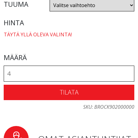
TUUMA
HINTA
TÄYTÄ YLLÄ OLEVA VALINTA!
MÄÄRÄ
TILATA
SKU:
BROCK902000000