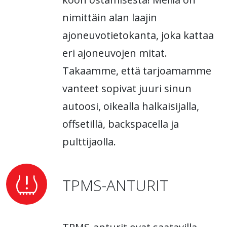
nimittäin alan laajin
ajoneuvotietokanta, joka kattaa
eri ajoneuvojen mitat.
Takaamme, että tarjoamamme
vanteet sopivat juuri sinun
autoosi, oikealla halkaisijalla,
offsetillä, backspacella ja
pulttijaolla.
TPMS-ANTURIT