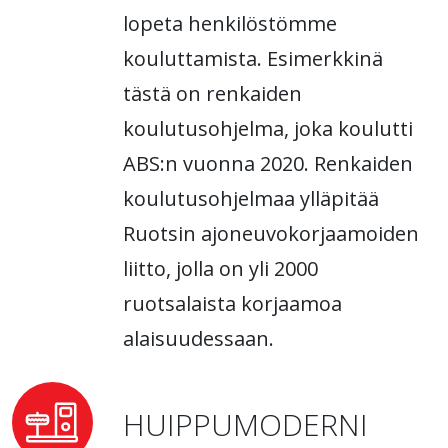
lopeta henkilöstömme
kouluttamista. Esimerkkinä
tästä on renkaiden
koulutusohjelma, joka koulutti
ABS:n vuonna 2020. Renkaiden
koulutusohjelmaa ylläpitää
Ruotsin ajoneuvokorjaamoiden
liitto, jolla on yli 2000
ruotsalaista korjaamoa
alaisuudessaan.
HUIPPUMODERNI