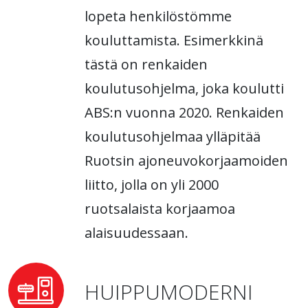
lopeta henkilöstömme
kouluttamista. Esimerkkinä
tästä on renkaiden
koulutusohjelma, joka koulutti
ABS:n vuonna 2020. Renkaiden
koulutusohjelmaa ylläpitää
Ruotsin ajoneuvokorjaamoiden
liitto, jolla on yli 2000
ruotsalaista korjaamoa
alaisuudessaan.
HUIPPUMODERNI