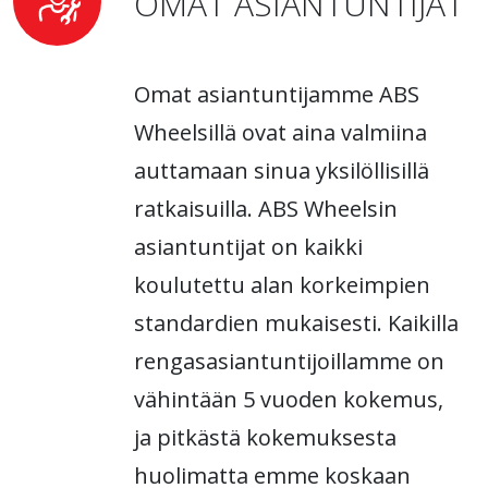
OMAT ASIANTUNTIJAT
Omat asiantuntijamme ABS
Wheelsillä ovat aina valmiina
auttamaan sinua yksilöllisillä
ratkaisuilla. ABS Wheelsin
asiantuntijat on kaikki
koulutettu alan korkeimpien
standardien mukaisesti. Kaikilla
rengasasiantuntijoillamme on
vähintään 5 vuoden kokemus,
ja pitkästä kokemuksesta
huolimatta emme koskaan