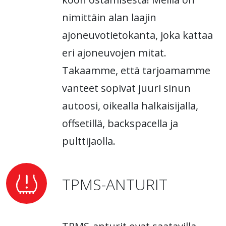
nimittäin alan laajin
ajoneuvotietokanta, joka kattaa
eri ajoneuvojen mitat.
Takaamme, että tarjoamamme
vanteet sopivat juuri sinun
autoosi, oikealla halkaisijalla,
offsetillä, backspacella ja
pulttijaolla.
TPMS-ANTURIT