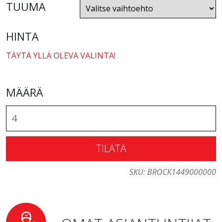
TUUMA
HINTA
TÄYTÄ YLLÄ OLEVA VALINTA!
MÄÄRÄ
TILATA
SKU:
BROCK1449000000