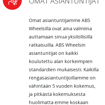
OMAT ASIANTUNTIJAT
Omat asiantuntijamme ABS
Wheelsillä ovat aina valmiina
auttamaan sinua yksilöllisillä
ratkaisuilla. ABS Wheelsin
asiantuntijat on kaikki
koulutettu alan korkeimpien
standardien mukaisesti. Kaikilla
rengasasiantuntijoillamme on
vähintään 5 vuoden kokemus,
ja pitkästä kokemuksesta
huolimatta emme koskaan