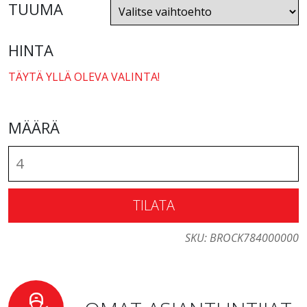
TUUMA
HINTA
TÄYTÄ YLLÄ OLEVA VALINTA!
MÄÄRÄ
TILATA
SKU:
BROCK784000000