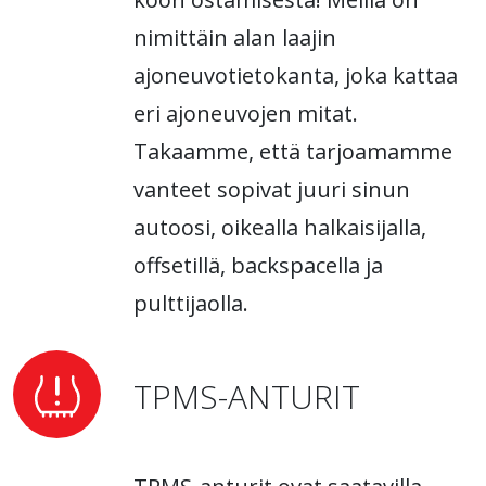
nimittäin alan laajin
ajoneuvotietokanta, joka kattaa
eri ajoneuvojen mitat.
Takaamme, että tarjoamamme
vanteet sopivat juuri sinun
autoosi, oikealla halkaisijalla,
offsetillä, backspacella ja
pulttijaolla.
TPMS-ANTURIT