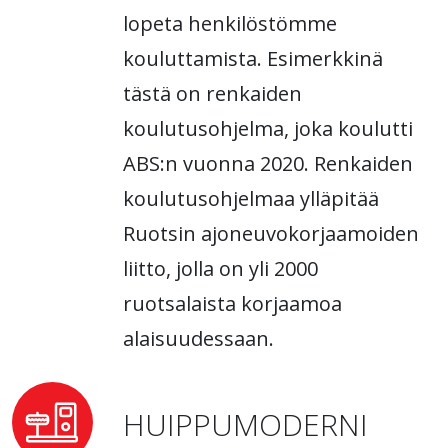
lopeta henkilöstömme
kouluttamista. Esimerkkinä
tästä on renkaiden
koulutusohjelma, joka koulutti
ABS:n vuonna 2020. Renkaiden
koulutusohjelmaa ylläpitää
Ruotsin ajoneuvokorjaamoiden
liitto, jolla on yli 2000
ruotsalaista korjaamoa
alaisuudessaan.
HUIPPUMODERNI