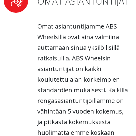
OMAT ASIANTUNTIJAT
Omat asiantuntijamme ABS
Wheelsillä ovat aina valmiina
auttamaan sinua yksilöllisillä
ratkaisuilla. ABS Wheelsin
asiantuntijat on kaikki
koulutettu alan korkeimpien
standardien mukaisesti. Kaikilla
rengasasiantuntijoillamme on
vähintään 5 vuoden kokemus,
ja pitkästä kokemuksesta
huolimatta emme koskaan