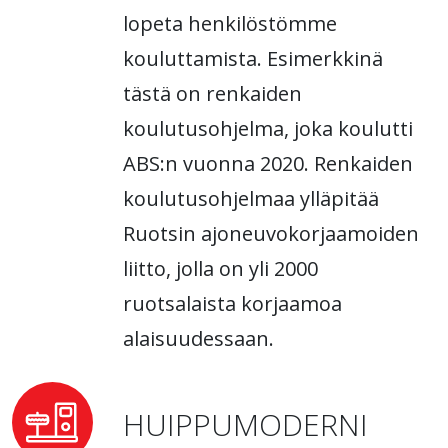
lopeta henkilöstömme
kouluttamista. Esimerkkinä
tästä on renkaiden
koulutusohjelma, joka koulutti
ABS:n vuonna 2020. Renkaiden
koulutusohjelmaa ylläpitää
Ruotsin ajoneuvokorjaamoiden
liitto, jolla on yli 2000
ruotsalaista korjaamoa
alaisuudessaan.
HUIPPUMODERNI