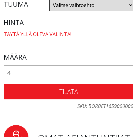
TUUMA
HINTA
TÄYTÄ YLLÄ OLEVA VALINTA!
MÄÄRÄ
TILATA
SKU:
BORBET1659000000