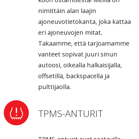
nimittäin alan laajin
ajoneuvotietokanta, joka kattaa
eri ajoneuvojen mitat.
Takaamme, että tarjoamamme
vanteet sopivat juuri sinun
autoosi, oikealla halkaisijalla,
offsetillä, backspacella ja
pulttijaolla.
TPMS-ANTURIT