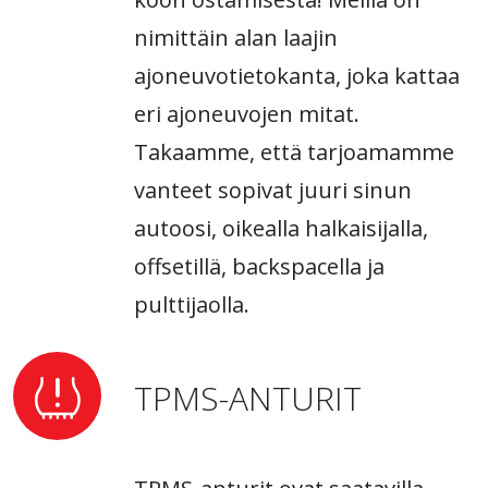
nimittäin alan laajin
ajoneuvotietokanta, joka kattaa
eri ajoneuvojen mitat.
Takaamme, että tarjoamamme
vanteet sopivat juuri sinun
autoosi, oikealla halkaisijalla,
offsetillä, backspacella ja
pulttijaolla.
TPMS-ANTURIT