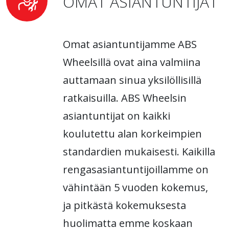
OMAT ASIANTUNTIJAT
Omat asiantuntijamme ABS
Wheelsillä ovat aina valmiina
auttamaan sinua yksilöllisillä
ratkaisuilla. ABS Wheelsin
asiantuntijat on kaikki
koulutettu alan korkeimpien
standardien mukaisesti. Kaikilla
rengasasiantuntijoillamme on
vähintään 5 vuoden kokemus,
ja pitkästä kokemuksesta
huolimatta emme koskaan