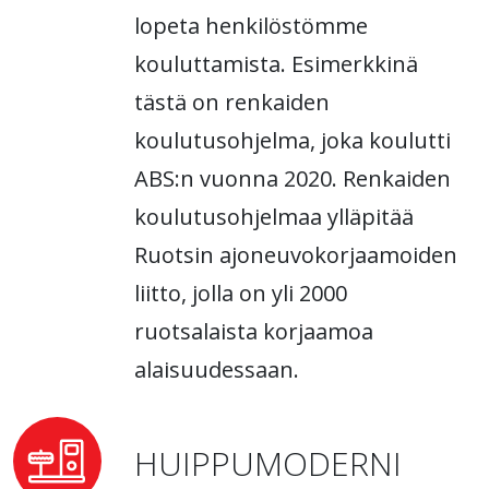
lopeta henkilöstömme
kouluttamista. Esimerkkinä
tästä on renkaiden
koulutusohjelma, joka koulutti
ABS:n vuonna 2020. Renkaiden
koulutusohjelmaa ylläpitää
Ruotsin ajoneuvokorjaamoiden
liitto, jolla on yli 2000
ruotsalaista korjaamoa
alaisuudessaan.
HUIPPUMODERNI