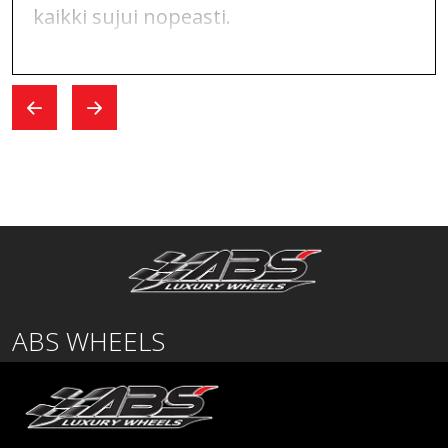
kaikki sujui nopeasti.
ABS WHEELS
Lentäjäntie
01530 Vantaa
SUOMI