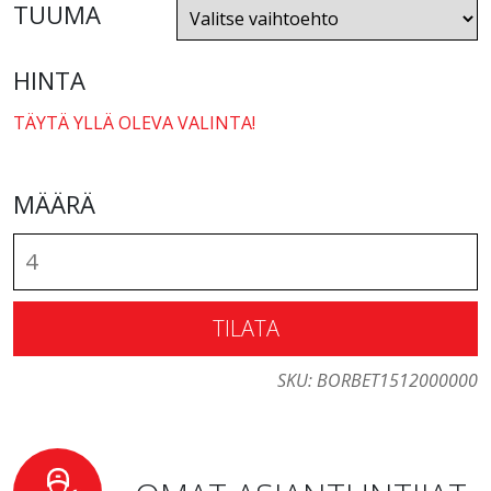
TUUMA
HINTA
TÄYTÄ YLLÄ OLEVA VALINTA!
MÄÄRÄ
TILATA
SKU:
BORBET1512000000