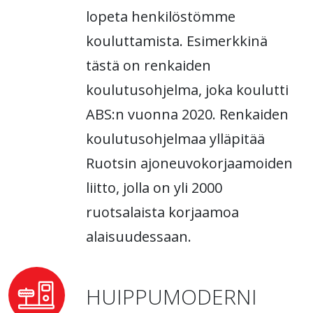
lopeta henkilöstömme
kouluttamista. Esimerkkinä
tästä on renkaiden
koulutusohjelma, joka koulutti
ABS:n vuonna 2020. Renkaiden
koulutusohjelmaa ylläpitää
Ruotsin ajoneuvokorjaamoiden
liitto, jolla on yli 2000
ruotsalaista korjaamoa
alaisuudessaan.
HUIPPUMODERNI