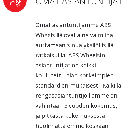
OMAT ASIANTUNTIJAT
Omat asiantuntijamme ABS
Wheelsillä ovat aina valmiina
auttamaan sinua yksilöllisillä
ratkaisuilla. ABS Wheelsin
asiantuntijat on kaikki
koulutettu alan korkeimpien
standardien mukaisesti. Kaikilla
rengasasiantuntijoillamme on
vähintään 5 vuoden kokemus,
ja pitkästä kokemuksesta
huolimatta emme koskaan