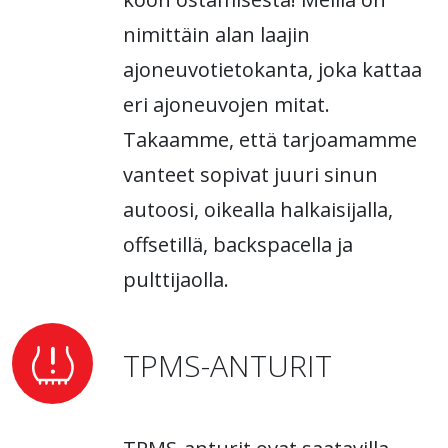
nimittäin alan laajin
ajoneuvotietokanta, joka kattaa
eri ajoneuvojen mitat.
Takaamme, että tarjoamamme
vanteet sopivat juuri sinun
autoosi, oikealla halkaisijalla,
offsetillä, backspacella ja
pulttijaolla.
TPMS-ANTURIT