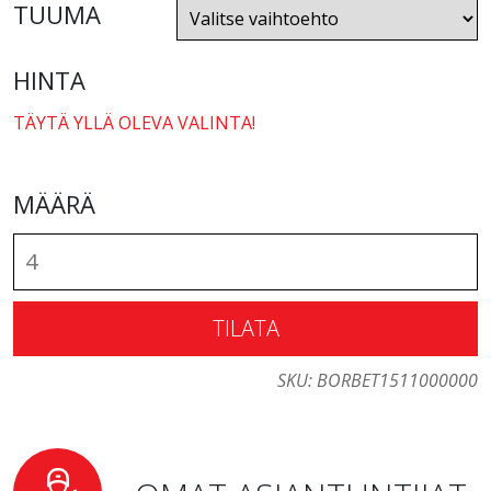
TUUMA
HINTA
TÄYTÄ YLLÄ OLEVA VALINTA!
MÄÄRÄ
TILATA
SKU:
BORBET1511000000