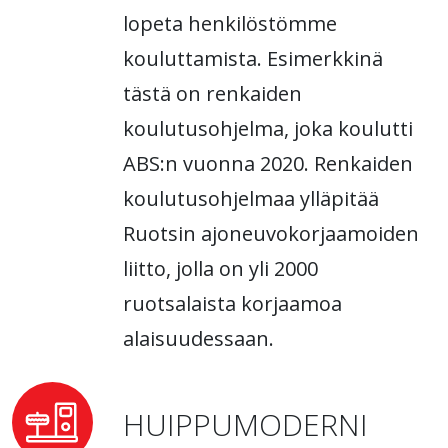
lopeta henkilöstömme
kouluttamista. Esimerkkinä
tästä on renkaiden
koulutusohjelma, joka koulutti
ABS:n vuonna 2020. Renkaiden
koulutusohjelmaa ylläpitää
Ruotsin ajoneuvokorjaamoiden
liitto, jolla on yli 2000
ruotsalaista korjaamoa
alaisuudessaan.
HUIPPUMODERNI