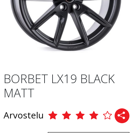
BORBET LX19 BLACK
MATT
Arvostelu