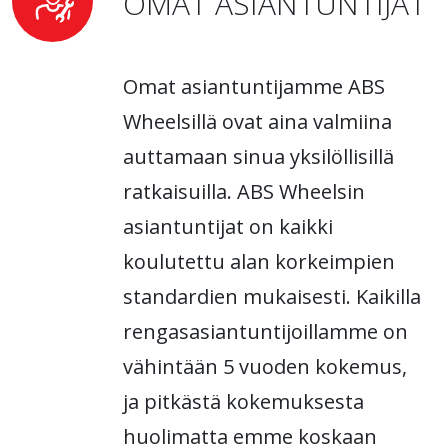
OMAT ASIANTUNTIJAT
Omat asiantuntijamme ABS
Wheelsillä ovat aina valmiina
auttamaan sinua yksilöllisillä
ratkaisuilla. ABS Wheelsin
asiantuntijat on kaikki
koulutettu alan korkeimpien
standardien mukaisesti. Kaikilla
rengasasiantuntijoillamme on
vähintään 5 vuoden kokemus,
ja pitkästä kokemuksesta
huolimatta emme koskaan