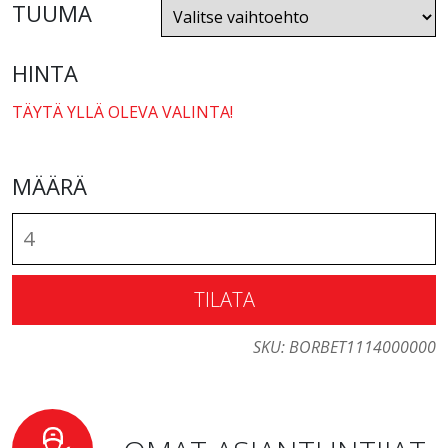
TUUMA
HINTA
TÄYTÄ YLLÄ OLEVA VALINTA!
MÄÄRÄ
TILATA
SKU:
BORBET1114000000