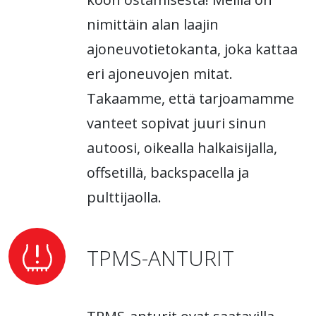
nimittäin alan laajin
ajoneuvotietokanta, joka kattaa
eri ajoneuvojen mitat.
Takaamme, että tarjoamamme
vanteet sopivat juuri sinun
autoosi, oikealla halkaisijalla,
offsetillä, backspacella ja
pulttijaolla.
TPMS-ANTURIT