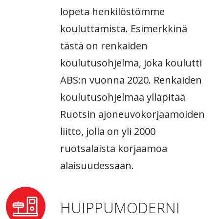
lopeta henkilöstömme
kouluttamista. Esimerkkinä
tästä on renkaiden
koulutusohjelma, joka koulutti
ABS:n vuonna 2020. Renkaiden
koulutusohjelmaa ylläpitää
Ruotsin ajoneuvokorjaamoiden
liitto, jolla on yli 2000
ruotsalaista korjaamoa
alaisuudessaan.
HUIPPUMODERNI