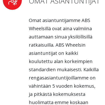
OMAT ASIANTUNTIJAT
Omat asiantuntijamme ABS
Wheelsillä ovat aina valmiina
auttamaan sinua yksilöllisillä
ratkaisuilla. ABS Wheelsin
asiantuntijat on kaikki
koulutettu alan korkeimpien
standardien mukaisesti. Kaikilla
rengasasiantuntijoillamme on
vähintään 5 vuoden kokemus,
ja pitkästä kokemuksesta
huolimatta emme koskaan