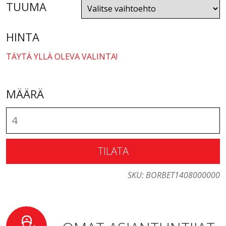
TUUMA
HINTA
TÄYTÄ YLLÄ OLEVA VALINTA!
MÄÄRÄ
TILATA
SKU:
BORBET1408000000