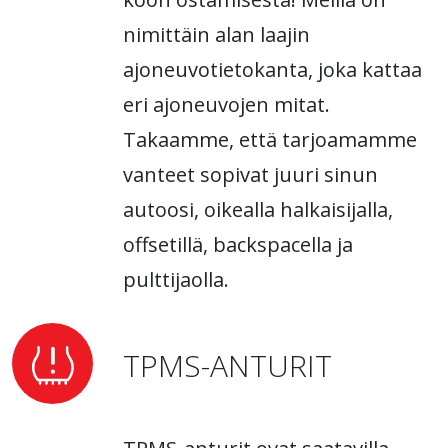
nimittäin alan laajin
ajoneuvotietokanta, joka kattaa
eri ajoneuvojen mitat.
Takaamme, että tarjoamamme
vanteet sopivat juuri sinun
autoosi, oikealla halkaisijalla,
offsetillä, backspacella ja
pulttijaolla.
TPMS-ANTURIT