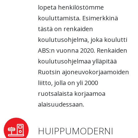
lopeta henkilöstömme
kouluttamista. Esimerkkinä
tästä on renkaiden
koulutusohjelma, joka koulutti
ABS:n vuonna 2020. Renkaiden
koulutusohjelmaa ylläpitää
Ruotsin ajoneuvokorjaamoiden
liitto, jolla on yli 2000
ruotsalaista korjaamoa
alaisuudessaan.
HUIPPUMODERNI