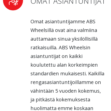
OMAT ASIANTUNTIJAT
Omat asiantuntijamme ABS
Wheelsillä ovat aina valmiina
auttamaan sinua yksilöllisillä
ratkaisuilla. ABS Wheelsin
asiantuntijat on kaikki
koulutettu alan korkeimpien
standardien mukaisesti. Kaikilla
rengasasiantuntijoillamme on
vähintään 5 vuoden kokemus,
ja pitkästä kokemuksesta
huolimatta emme koskaan