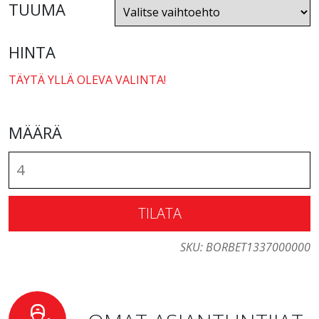
TUUMA
HINTA
TÄYTÄ YLLÄ OLEVA VALINTA!
MÄÄRÄ
TILATA
SKU:
BORBET1337000000