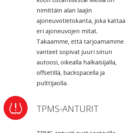
nimittäin alan laajin
ajoneuvotietokanta, joka kattaa
eri ajoneuvojen mitat.
Takaamme, että tarjoamamme
vanteet sopivat juuri sinun
autoosi, oikealla halkaisijalla,
offsetillä, backspacella ja
pulttijaolla.
TPMS-ANTURIT