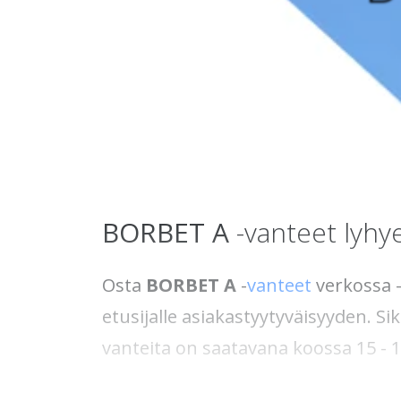
BORBET
A
-vanteet lyhye
Osta
BORBET A
-
vanteet
verkossa -
etusijalle asiakastyytyväisyyden. S
vanteita on saatavana koossa 15 - 