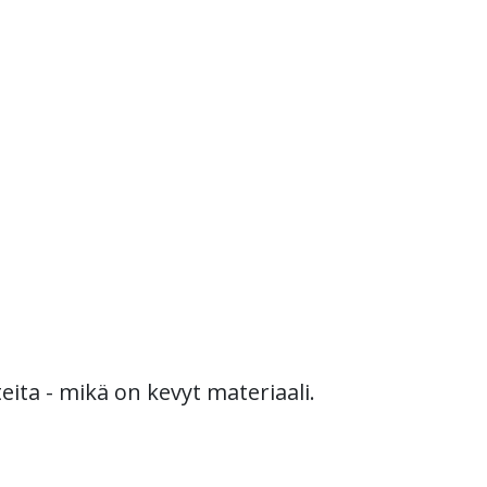
eita - mikä on kevyt materiaali.