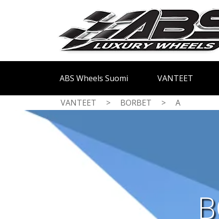
ABS Wheels Suomi
VANTEET
VANTEET
>
BORBET
>
A
B