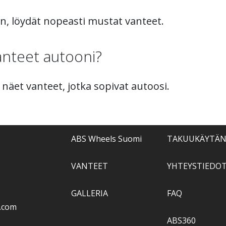
n, löydät nopeasti mustat vanteet.
anteet autooni?
 näet vanteet, jotka sopivat autoosi.
ABS Wheels Suomi
TAKUUKÄYTÄ
VANTEET
YHTEYSTIEDO
GALLERIA
FAQ
.com
ABS360