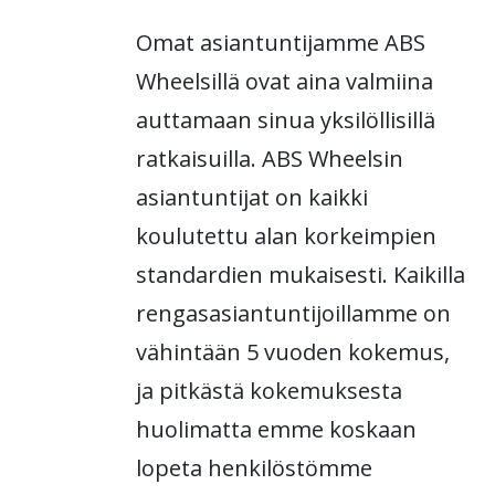
Omat asiantuntijamme ABS
Wheelsillä ovat aina valmiina
auttamaan sinua yksilöllisillä
ratkaisuilla. ABS Wheelsin
asiantuntijat on kaikki
koulutettu alan korkeimpien
standardien mukaisesti. Kaikilla
rengasasiantuntijoillamme on
vähintään 5 vuoden kokemus,
ja pitkästä kokemuksesta
huolimatta emme koskaan
lopeta henkilöstömme