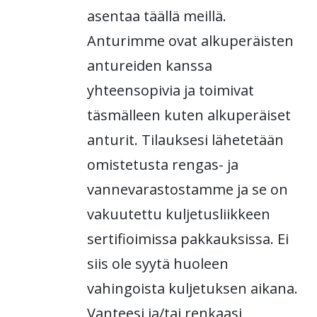
asentaa täällä meillä.
Anturimme ovat alkuperäisten
antureiden kanssa
yhteensopivia ja toimivat
täsmälleen kuten alkuperäiset
anturit. Tilauksesi lähetetään
omistetusta rengas- ja
vannevarastostamme ja se on
vakuutettu kuljetusliikkeen
sertifioimissa pakkauksissa. Ei
siis ole syytä huoleen
vahingoista kuljetuksen aikana.
Vanteesi ja/tai renkaasi