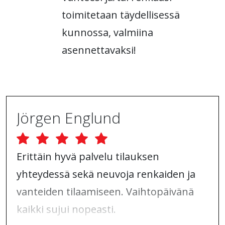
toimitetaan täydellisessä
kunnossa, valmiina
asennettavaksi!
Jörgen Englund
Erittäin hyvä palvelu tilauksen
yhteydessä sekä neuvoja renkaiden ja
vanteiden tilaamiseen. Vaihtopäivänä
kaikki sujui nopeasti.