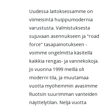
Uudessa laitoksessamme on
viimeisintä huippumodernia
varustusta. Valmistuksesta
sujuvaan asennukseen ja "road
force" tasapainotukseen -
voimme ongelmitta käsitellä
kaikkia rengas- ja vannekokoja.
Jo vuonna 1999 meillä oli
moderni tila, ja muutamaa
vuotta myöhemmin avasimme
Ruotsin suurimman vanteiden
näyttelytilan. Neljä vuotta