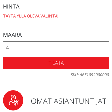
HINTA
TÄYTÄ YLLÄ OLEVA VALINTA!
MÄÄRÄ
TILATA
SKU:
ABS1092000000
OMAT ASIANTUNTIJAT