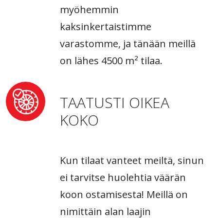
myöhemmin
kaksinkertaistimme
varastomme, ja tänään meillä
on lähes 4500 m² tilaa.
TAATUSTI OIKEA
KOKO
Kun tilaat vanteet meiltä, sinun
ei tarvitse huolehtia väärän
koon ostamisesta! Meillä on
nimittäin alan laajin