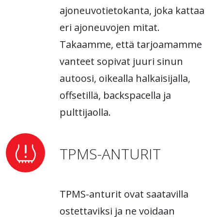
ajoneuvotietokanta, joka kattaa
eri ajoneuvojen mitat.
Takaamme, että tarjoamamme
vanteet sopivat juuri sinun
autoosi, oikealla halkaisijalla,
offsetillä, backspacella ja
pulttijaolla.
TPMS-ANTURIT
TPMS-anturit ovat saatavilla
ostettaviksi ja ne voidaan