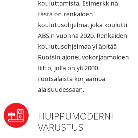
kouluttamista. Esimerkkinä
tästä on renkaiden
koulutusohjelma, joka koulutti
ABS:n vuonna 2020. Renkaiden
koulutusohjelmaa ylläpitää
Ruotsin ajoneuvokorjaamoiden
liitto, jolla on yli 2000
ruotsalaista korjaamoa
alaisuudessaan.
HUIPPUMODERNI
VARUSTUS