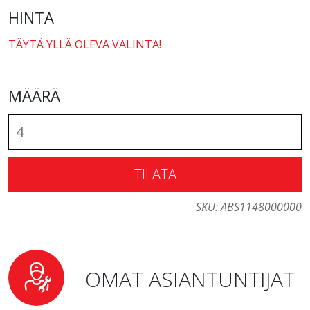
HINTA
TÄYTÄ YLLÄ OLEVA VALINTA!
MÄÄRÄ
TILATA
SKU:
ABS1148000000
OMAT ASIANTUNTIJAT