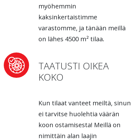
myöhemmin
kaksinkertaistimme
varastomme, ja tänään meillä
on lähes 4500 m² tilaa.
TAATUSTI OIKEA
KOKO
Kun tilaat vanteet meiltä, sinun
ei tarvitse huolehtia väärän
koon ostamisesta! Meillä on
nimittäin alan laajin