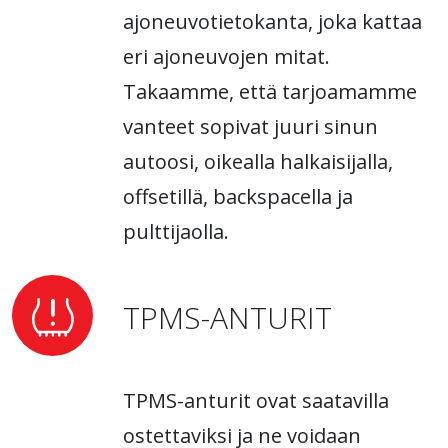
ajoneuvotietokanta, joka kattaa
eri ajoneuvojen mitat.
Takaamme, että tarjoamamme
vanteet sopivat juuri sinun
autoosi, oikealla halkaisijalla,
offsetillä, backspacella ja
pulttijaolla.
TPMS-ANTURIT
TPMS-anturit ovat saatavilla
ostettaviksi ja ne voidaan