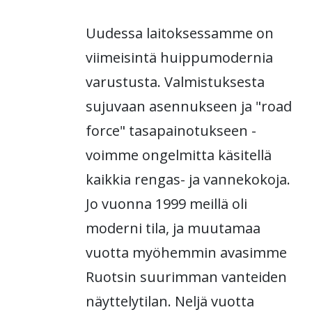
Uudessa laitoksessamme on
viimeisintä huippumodernia
varustusta. Valmistuksesta
sujuvaan asennukseen ja "road
force" tasapainotukseen -
voimme ongelmitta käsitellä
kaikkia rengas- ja vannekokoja.
Jo vuonna 1999 meillä oli
moderni tila, ja muutamaa
vuotta myöhemmin avasimme
Ruotsin suurimman vanteiden
näyttelytilan. Neljä vuotta