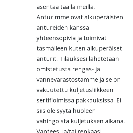
asentaa täällä meillä.
Anturimme ovat alkuperäisten
antureiden kanssa
yhteensopivia ja toimivat
täsmälleen kuten alkuperäiset
anturit. Tilauksesi lähetetään
omistetusta rengas- ja
vannevarastostamme ja se on
vakuutettu kuljetusliikkeen
sertifioimissa pakkauksissa. Ei
siis ole syytä huoleen
vahingoista kuljetuksen aikana.
Vanteesi ja/tai renkaasi