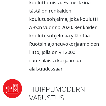
kouluttamista. Esimerkkinä
tästä on renkaiden
koulutusohjelma, joka koulutti
ABS:n vuonna 2020. Renkaiden
koulutusohjelmaa ylläpitää
Ruotsin ajoneuvokorjaamoiden
liitto, jolla on yli 2000
ruotsalaista korjaamoa
alaisuudessaan.
HUIPPUMODERNI
VARUSTUS