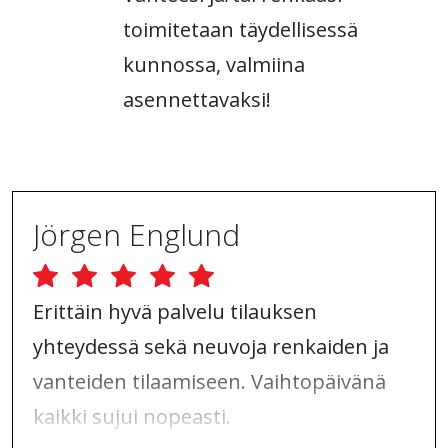
toimitetaan täydellisessä
kunnossa, valmiina
asennettavaksi!
Jörgen Englund
Erittäin hyvä palvelu tilauksen
yhteydessä sekä neuvoja renkaiden ja
vanteiden tilaamiseen. Vaihtopäivänä
kaikki sujui nopeasti.