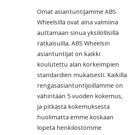
Omat asiantuntijamme ABS
Wheelsillä ovat aina valmiina
auttamaan sinua yksilöllisillä
ratkaisuilla. ABS Wheelsin
asiantuntijat on kaikki
koulutettu alan korkeimpien
standardien mukaisesti. Kaikilla
rengasasiantuntijoillamme on
vähintään 5 vuoden kokemus,
ja pitkästä kokemuksesta
huolimatta emme koskaan
lopeta henkilöstömme