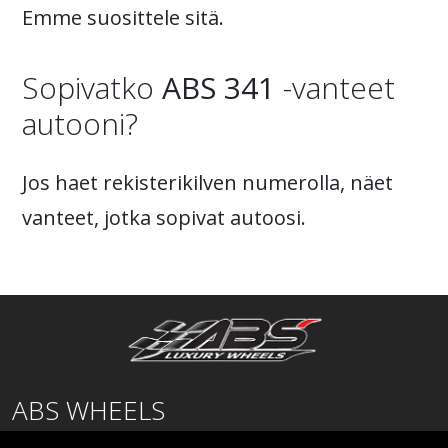
Emme suosittele sitä.
Sopivatko
ABS 341
-vanteet
autooni?
Jos haet rekisterikilven numerolla, näet
vanteet, jotka sopivat autoosi.
ABS WHEELS
Lentäjäntie