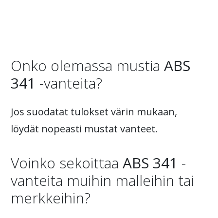
Onko olemassa mustia
ABS
341
-vanteita?
Jos suodatat tulokset värin mukaan,
löydät nopeasti mustat vanteet.
Voinko sekoittaa
ABS 341
-
vanteita muihin malleihin tai
merkkeihin?