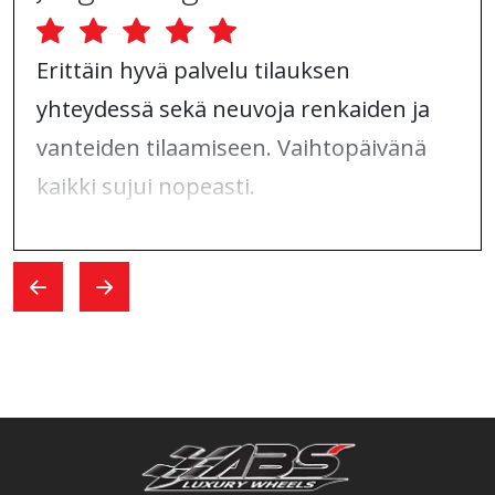
Erittäin hyvä palvelu tilauksen
yhteydessä sekä neuvoja renkaiden ja
vanteiden tilaamiseen. Vaihtopäivänä
kaikki sujui nopeasti.