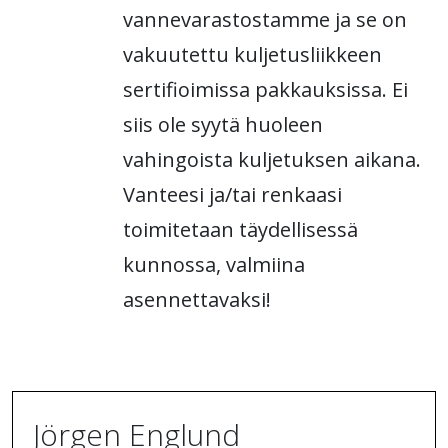
vannevarastostamme ja se on
vakuutettu kuljetusliikkeen
sertifioimissa pakkauksissa. Ei
siis ole syytä huoleen
vahingoista kuljetuksen aikana.
Vanteesi ja/tai renkaasi
toimitetaan täydellisessä
kunnossa, valmiina
asennettavaksi!
Jörgen Englund