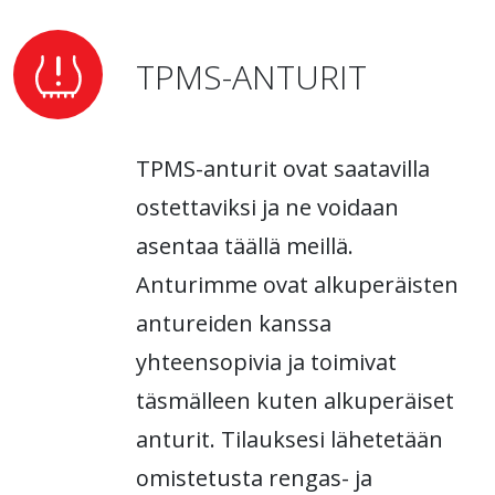
TPMS-ANTURIT
TPMS-anturit ovat saatavilla
ostettaviksi ja ne voidaan
asentaa täällä meillä.
Anturimme ovat alkuperäisten
antureiden kanssa
yhteensopivia ja toimivat
täsmälleen kuten alkuperäiset
anturit. Tilauksesi lähetetään
omistetusta rengas- ja