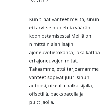
Kun tilaat vanteet meiltä, sinun
ei tarvitse huolehtia väärän
koon ostamisesta! Meillä on
nimittäin alan laajin
ajoneuvotietokanta, joka kattaa
eri ajoneuvojen mitat.
Takaamme, että tarjoamamme
vanteet sopivat juuri sinun
autoosi, oikealla halkaisijalla,
offsetillä, backspacella ja
pulttijaolla.