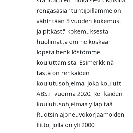
standardien mukaisesti. Kaikilla
rengasasiantuntijoillamme on
vähintään 5 vuoden kokemus,
ja pitkästä kokemuksesta
huolimatta emme koskaan
lopeta henkilöstömme
kouluttamista. Esimerkkinä
tästä on renkaiden
koulutusohjelma, joka koulutti
ABS:n vuonna 2020. Renkaiden
koulutusohjelmaa ylläpitää
Ruotsin ajoneuvokorjaamoiden
liitto, jolla on yli 2000