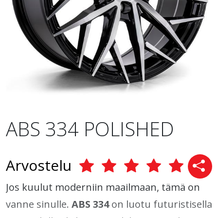
ABS 334 POLISHED
Arvostelu
Jos kuulut moderniin maailmaan, tämä on
vanne sinulle.
ABS 334
on luotu futuristisella