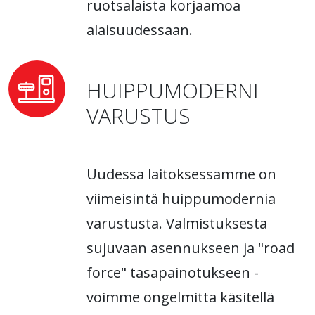
ruotsalaista korjaamoa
alaisuudessaan.
HUIPPUMODERNI
VARUSTUS
Uudessa laitoksessamme on
viimeisintä huippumodernia
varustusta. Valmistuksesta
sujuvaan asennukseen ja "road
force" tasapainotukseen -
voimme ongelmitta käsitellä