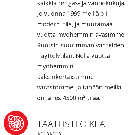
kaikkia rengas- ja vannekokoja.
Jo vuonna 1999 meillä oli
moderni tila, ja muutamaa
vuotta myöhemmin avasimme
Ruotsin suurimman vanteiden
näyttelytilan. Neljä vuotta
myöhemmin
kaksinkertaistimme
varastomme, ja tänään meillä
on lähes 4500 m² tilaa.
TAATUSTI OIKEA
KOKO