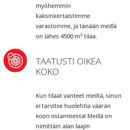
myöhemmin
kaksinkertaistimme
varastomme, ja tänään meillä
on lähes 4500 m² tilaa.
TAATUSTI OIKEA
KOKO
Kun tilaat vanteet meiltä, sinun
ei tarvitse huolehtia väärän
koon ostamisesta! Meillä on
nimittäin alan laajin