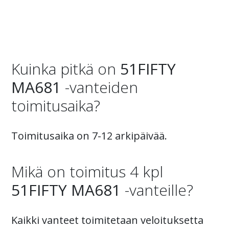
Kuinka pitkä on
51FIFTY
MA681
-vanteiden
toimitusaika?
Toimitusaika on 7-12 arkipäivää.
Mikä on toimitus 4 kpl
51FIFTY MA681
-vanteille?
Kaikki vanteet toimitetaan veloituksetta