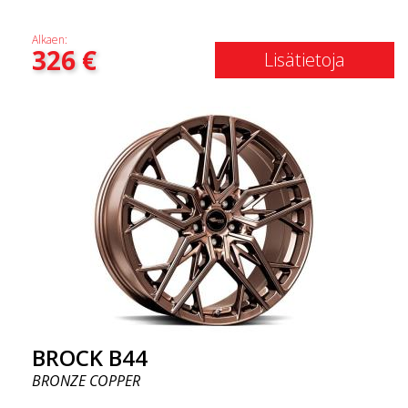
Alkaen:
326
€
Lisätietoja
BROCK B44
BRONZE COPPER