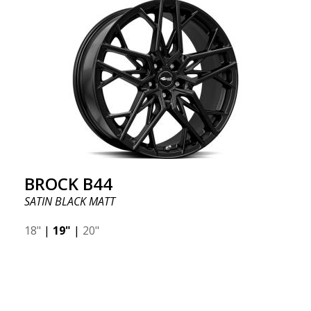
BROCK B44
SATIN BLACK MATT
18"
|
19"
|
20"