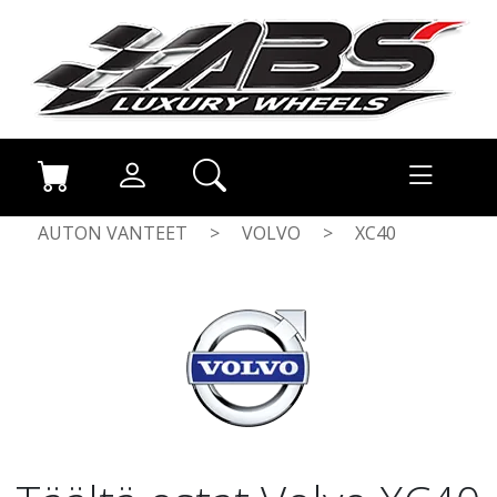
AUTON VANTEET
>
VOLVO
>
XC40