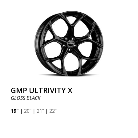
GMP ULTRIVITY X
GLOSS BLACK
19"
|
20"
|
21"
|
22"