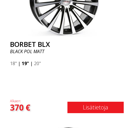
BORBET BLX
BLACK POL MATT
18"
|
19"
|
20"
Alkaen:
370
€
Lisätietoja