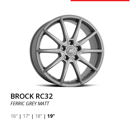
BROCK RC32
FERRIC GREY MATT
16"
|
17"
|
18"
|
19"