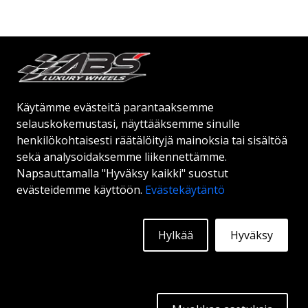
Alkaen:
348
€
Lisätietoja
Käytämme evästeitä parantaaksemme
selauskokemustasi, näyttääksemme sinulle
henkilökohtaisesti räätälöityjä mainoksia tai sisältöä
sekä analysoidaksemme liikennettämme.
Napsauttamalla "Hyväksy kaikki" suostut
evästeidemme käyttöön.
Evästekäytäntö
Hylkää
Hyväksy