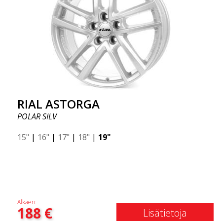
RIAL ASTORGA
POLAR SILV
15"
|
16"
|
17"
|
18"
|
19"
Alkaen:
188
€
Lisätietoja