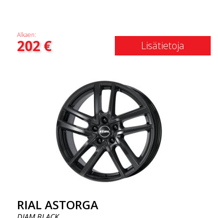
Alkaen:
202
€
Lisätietoja
RIAL ASTORGA
DIAM BLACK