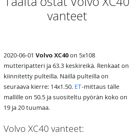
Täältä ostat Volvo XC40
vanteet
2020-06-01
Volvo XC40
on 5x108
mutteripatteri ja 63.3 keskireikä. Renkaat on
kiinnitetty pulteilla. Näillä pulteilla on
seuraava kierre: 14x1.50.
ET
-mittaus tälle
mallille on 50.5 ja suositeltu pyörän koko on
19 ja 20 tuumaa.
Volvo XC40 vanteet: