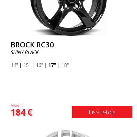
BROCK RC30
SHINY BLACK
14"
|
15"
|
16"
|
17"
|
18"
Alkaen:
184
€
Lisätietoja