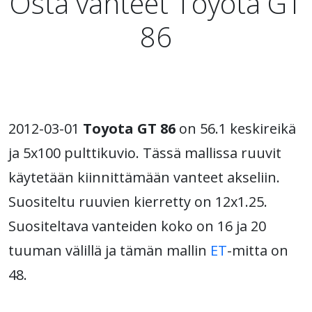
Osta vanteet Toyota GT
86
2012-03-01
Toyota GT 86
on 56.1 keskireikä
ja 5x100 pulttikuvio. Tässä mallissa ruuvit
käytetään kiinnittämään vanteet akseliin.
Suositeltu ruuvien kierretty on 12x1.25.
Suositeltava vanteiden koko on 16 ja 20
tuuman välillä ja tämän mallin
ET
-mitta on
48.