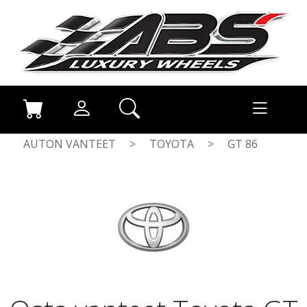
AUTON VANTEET
>
TOYOTA
>
GT 86