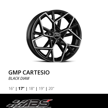
GMP CARTESIO
BLACK DIAM
16"
|
17"
|
18"
|
19"
|
20"