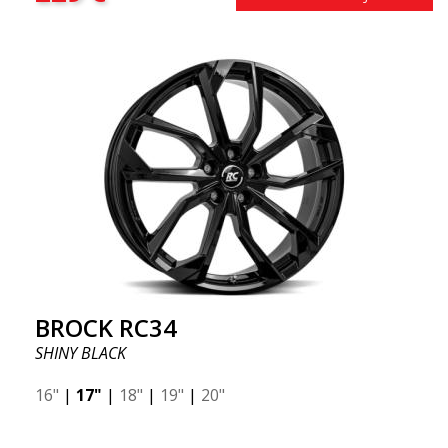
BROCK RC34
SHINY BLACK
16"
|
17"
|
18"
|
19"
|
20"