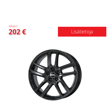
Alkaen:
202
€
Lisätietoja