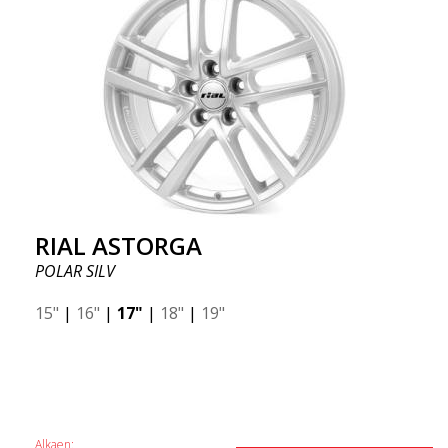
RIAL ASTORGA
POLAR SILV
15"
|
16"
|
17"
|
18"
|
19"
Alkaen: