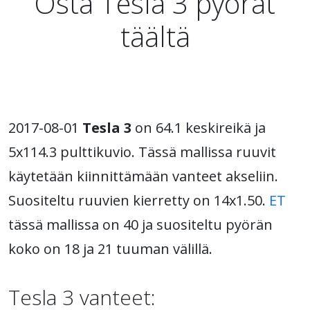
Osta Tesla 3 pyörät
täältä
2017-08-01
Tesla 3
on 64.1 keskireikä ja
5x114.3 pulttikuvio. Tässä mallissa ruuvit
käytetään kiinnittämään vanteet akseliin.
Suositeltu ruuvien kierretty on 14x1.50.
ET
tässä mallissa on 40 ja suositeltu pyörän
koko on 18 ja 21 tuuman välillä.
Tesla 3 vanteet: