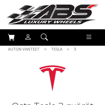
AUTON VANTEET
>
TESLA
>
3