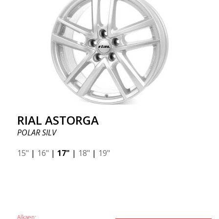
RIAL ASTORGA
POLAR SILV
15"
|
16"
|
17"
|
18"
|
19"
Alkaen: