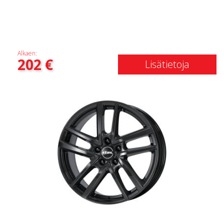
Alkaen:
202
€
Lisätietoja