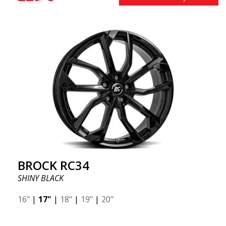
BROCK RC34
SHINY BLACK
16"
|
17"
|
18"
|
19"
|
20"