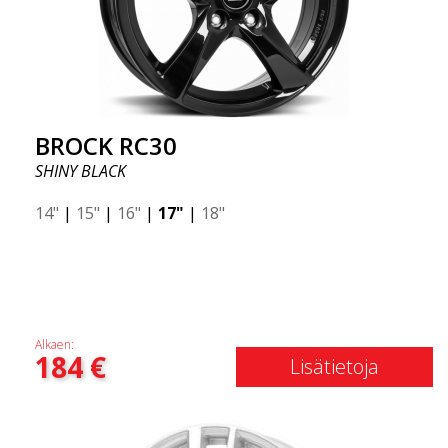
BROCK RC30
SHINY BLACK
14"
|
15"
|
16"
|
17"
|
18"
Alkaen:
184
€
Lisätietoja