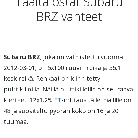
Täältä ostat Subaru
BRZ vanteet
Subaru BRZ
, joka on valmistettu vuonna
2012-03-01, on 5x100 ruuvin reikä ja 56.1
keskireikä. Renkaat on kiinnitetty
pulttikiiloilla. Näillä pulttikiiloilla on seuraava
kierteet: 12x1.25.
ET
-mittaus tälle mallille on
48 ja suositeltu pyörän koko on 16 ja 20
tuumaa.