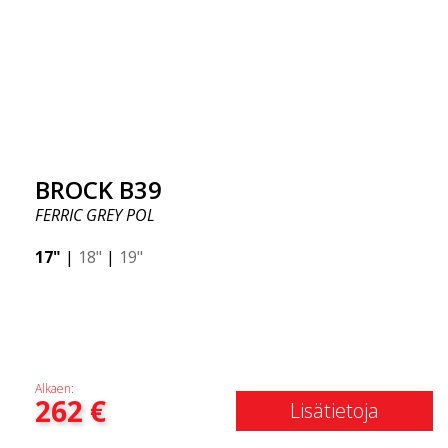
BROCK B39
FERRIC GREY POL
17"
|
18"
|
19"
Alkaen:
262
€
Lisätietoja