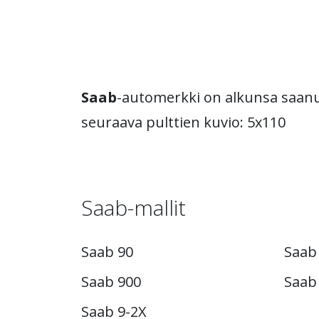
Saab
-automerkki on alkunsa saanut
seuraava pulttien kuvio: 5x110
Saab-mallit
Saab 90
Saab
Saab 900
Saab
Saab 9-2X