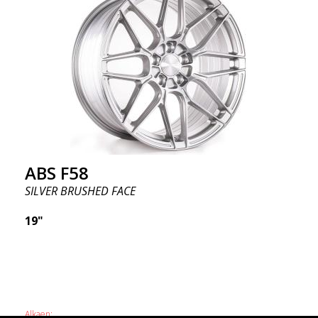
ABS F58
SILVER BRUSHED FACE
19"
Alkaen: