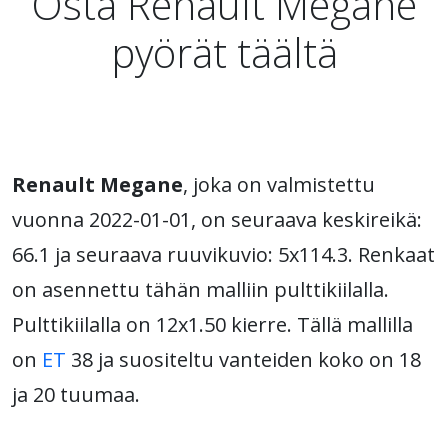
Osta Renault Megane
pyörät täältä
Renault Megane
, joka on valmistettu
vuonna 2022-01-01, on seuraava keskireikä:
66.1 ja seuraava ruuvikuvio: 5x114.3. Renkaat
on asennettu tähän malliin pulttikiilalla.
Pulttikiilalla on 12x1.50 kierre. Tällä mallilla
on
ET
38 ja suositeltu vanteiden koko on 18
ja 20 tuumaa.