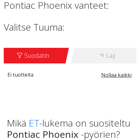
Pontiac Phoenix vanteet:
Valitse Tuuma:
Suodatin
Laji
Ei tuotteita
Nollaa kaikki
Mikä
ET
-lukema on suositeltu
Pontiac Phoenix
-pyörien?