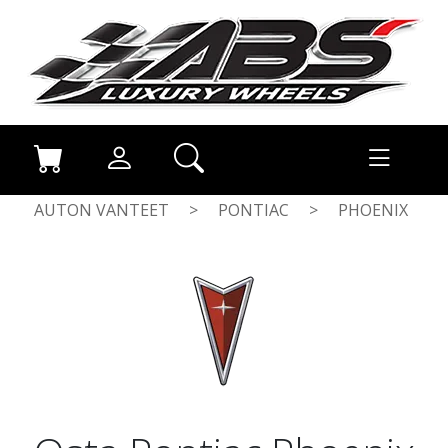
AUTON VANTEET
>
PONTIAC
>
PHOENIX