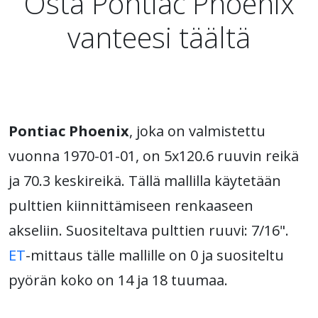
Osta Pontiac Phoenix
vanteesi täältä
Pontiac Phoenix
, joka on valmistettu
vuonna 1970-01-01, on 5x120.6 ruuvin reikä
ja 70.3 keskireikä. Tällä mallilla käytetään
pulttien kiinnittämiseen renkaaseen
akseliin. Suositeltava pulttien ruuvi: 7/16".
ET
-mittaus tälle mallille on 0 ja suositeltu
pyörän koko on 14 ja 18 tuumaa.