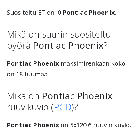
Suositeltu ET on: 0
Pontiac Phoenix
.
Mikä on suurin suositeltu
pyörä
Pontiac Phoenix
?
Pontiac Phoenix
maksimirenkaan koko
on 18 tuumaa.
Mikä on
Pontiac Phoenix
ruuvikuvio (
PCD
)?
Pontiac Phoenix
on 5x120.6 ruuvin kuvio.