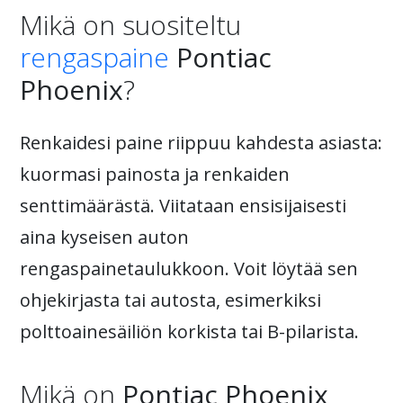
Mikä on suositeltu
rengaspaine
Pontiac
Phoenix
?
Renkaidesi paine riippuu kahdesta asiasta:
kuormasi painosta ja renkaiden
senttimäärästä. Viitataan ensisijaisesti
aina kyseisen auton
rengaspainetaulukkoon. Voit löytää sen
ohjekirjasta tai autosta, esimerkiksi
polttoainesäiliön korkista tai B-pilarista.
Mikä on
Pontiac Phoenix