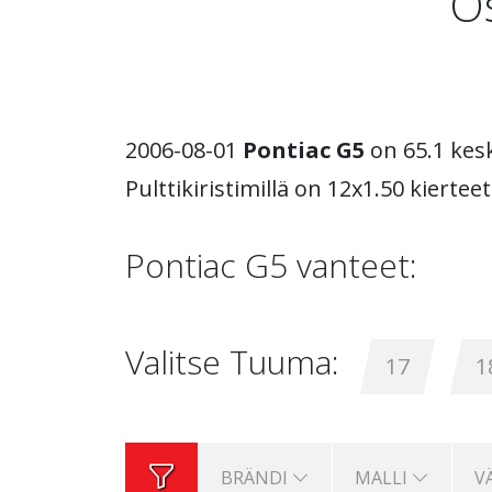
Os
2006-08-01
Pontiac G5
on 65.1 kesk
Pulttikiristimillä on 12x1.50 kiertee
Pontiac G5 vanteet:
Valitse Tuuma:
17
1
BRÄNDI
MALLI
V