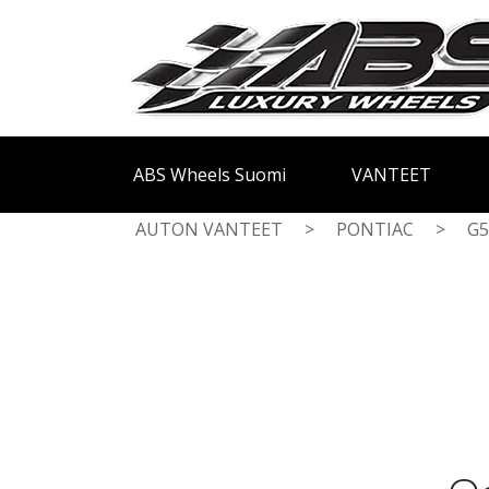
ABS Wheels Suomi
VANTEET
AUTON VANTEET
>
PONTIAC
>
G5