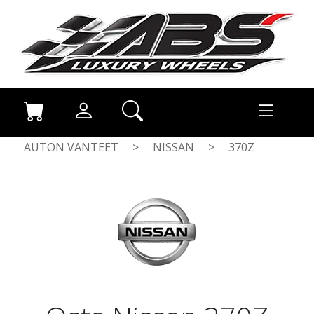
AUTON VANTEET
>
NISSAN
>
370Z