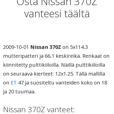
Osta Nissan 370Z
vanteesi täältä
2009-10-01
Nissan 370Z
on 5x114.3
mutteripatteri ja 66.1 keskireikä. Renkaat on
kiinnitetty pulttikiiloilla. Näillä pulttikiiloilla
on seuraava kierteet: 12x1.25. Tällä mallilla
on
ET
47 ja suositeltu vanteiden koko on 18
ja 20 tuumaa.
Nissan 370Z vanteet: