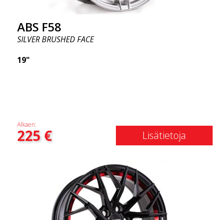
ABS F58
SILVER BRUSHED FACE
19"
Alkaen:
225
€
Lisätietoja