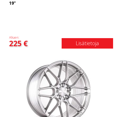
19"
Alkaen:
225
€
Lisätietoja