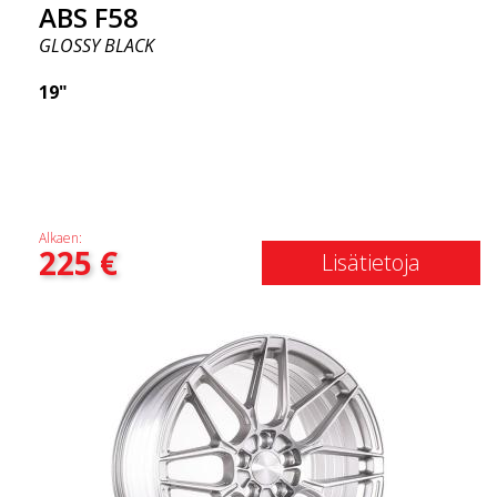
ABS F58
GLOSSY BLACK
19"
Alkaen:
225
€
Lisätietoja