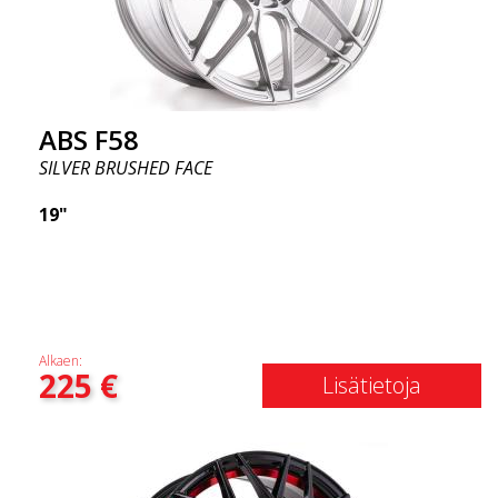
ABS F58
SILVER BRUSHED FACE
19"
Alkaen:
225
€
Lisätietoja