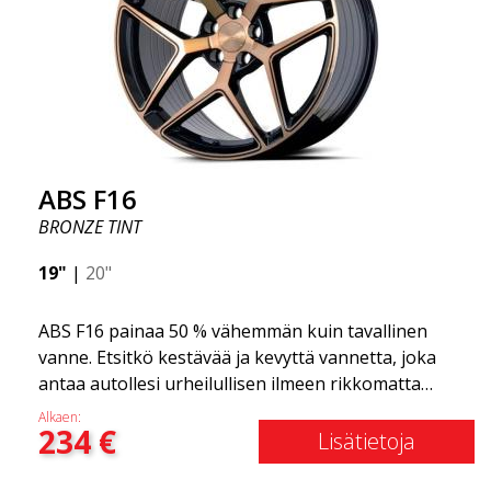
ABS F16
BRONZE TINT
19"
|
20"
ABS F16 painaa 50 % vähemmän kuin tavallinen
vanne. Etsitkö kestävää ja kevyttä vannetta, joka
antaa autollesi urheilullisen ilmeen rikkomatta
pankkia? ABS F16 on oma yrityksemme tarjota
Alkaen:
234
€
laatutietoisille asiakkaille vanne, joka hyötyy
Lisätietoja
uusimmista materiaalien ja tuotannon
edistysaskelista. Vanteiden tulevaisuus on alue,