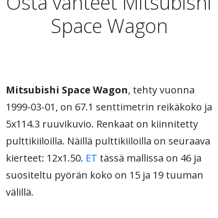
Osta vanteet Mitsubishi
Space Wagon
Mitsubishi Space Wagon
, tehty vuonna
1999-03-01, on 67.1 senttimetrin reikäkoko ja
5x114.3 ruuvikuvio. Renkaat on kiinnitetty
pulttikiiloilla. Näillä pulttikiiloilla on seuraava
kierteet: 12x1.50.
ET
tässä mallissa on 46 ja
suositeltu pyörän koko on 15 ja 19 tuuman
välillä.